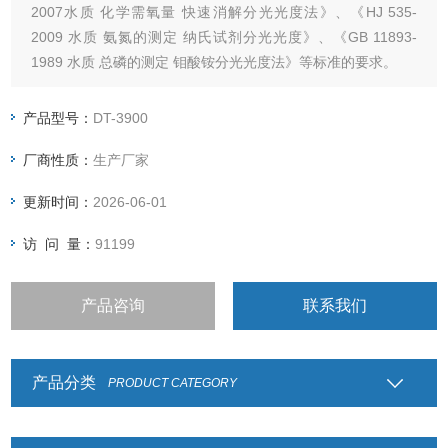
2007水质 化学需氧量 快速消解分光光度法》、《HJ 535-
2009 水质 氨氮的测定 纳氏试剂分光光度》、《GB 11893-
1989 水质 总磷的测定 钼酸铵分光光度法》等标准的要求。
产品型号：
DT-3900
厂商性质：
生产厂家
更新时间：
2026-06-01
访 问 量：
91199
产品咨询
联系我们
产品分类
PRODUCT CATEGORY