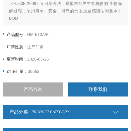
《HJ505-2009》5 日培养法，模拟自然界中有机物的 生物降
解过程，采用简单、安全、可靠的无汞压差感测法测量水中
BOD
产品型号：
HM-510A/B
厂商性质：
生产厂家
更新时间：
2026-03-26
访 问 量：
35662
产品咨询
联系我们
产品分类
PRODUCT CATEGORY