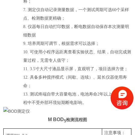
释；
7.
测定仪自动记录测量数据，一个测试周期可选
60
个采样
点、检测数据更精确；
8.
仪器每日自动打印数据，断电数据自动保存本次测量明
细数据
9.
培养周期可调节，根据需求可以选择；
10.
可使用小程序远距离查看实验状态、结果，自动完成测
量过程，无需专人值守；
11.
3.5寸大尺寸液晶显示屏，直观明了，项目选择方便；
12.
具备多种搅拌模式（间歇、连续）、延长仪器使用寿
命；
13.
测试终端自带大容量电池，电池寿命
2年以上，测试过
程中不受外部环境短期断电影响。
M BOD
检测流程图
5
注意事项：