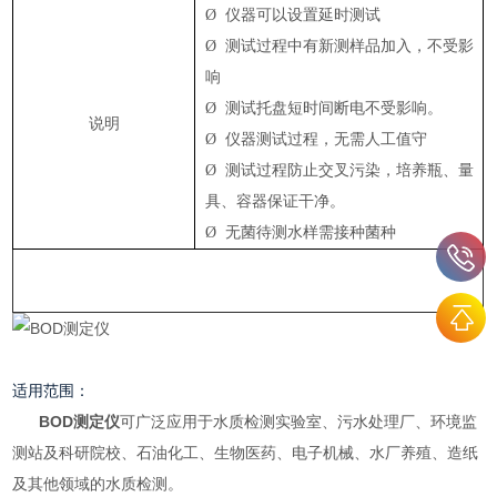
Ø
仪器可以设置延时测试
Ø
测试过程中有新测样品加入，不受影
响
Ø
测试托盘短时间断电不受影响。
说明
Ø
仪器测试过程，无需人工值守
Ø
测试过程防止交叉污染，培养瓶、量
具、容器保证干净。
Ø
无菌待测水样需接种菌种
适用范围：
BOD测定仪
可广泛应用于水质检测实验室、污水处理厂、环境监
测站及科研院校、石油化工、生物医药、电子机械、水厂养殖、造纸
及其他领域的水质检测。