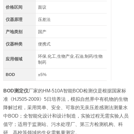
价格区间
面议
仪器原理
压差法
产地类别
国产
仪器种类
便携式
环保,化工,生物产业,石油,制药/生物
应用领域
制药
BOD
±5%
BOD测定仪
厂家的HM-510A智能BOD检测仪是根据国家标
准《HJ505-2009》5日培养法，模拟自然界中有机物的生物
降解过程，采用简单、安全、可靠的无汞压差感测法测量水
中BOD；全智能化设计和设计制造，实验过程无需实验人员
值守；适用于监测站、污水处理厂、第三方检测机构、科
研、高校等领域的生化需氧量测定。