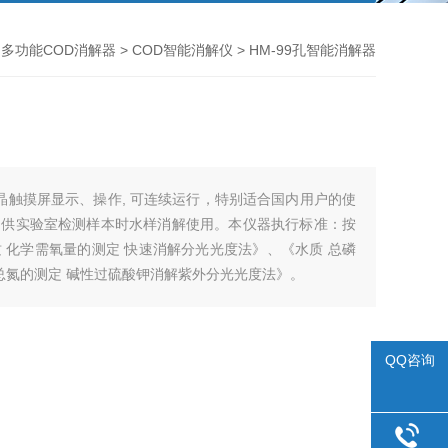
>
多功能COD消解器
>
COD智能消解仪
> HM-99孔智能消解器
晶触摸屏显示、操作, 可连续运行，特别适合国内用户的使
，供实验室检测样本时水样消解使用。本仪器执行标准：按
 化学需氧量的测定 快速消解分光光度法》、《水质 总磷
总氮的测定 碱性过硫酸钾消解紫外分光光度法》。
QQ咨询