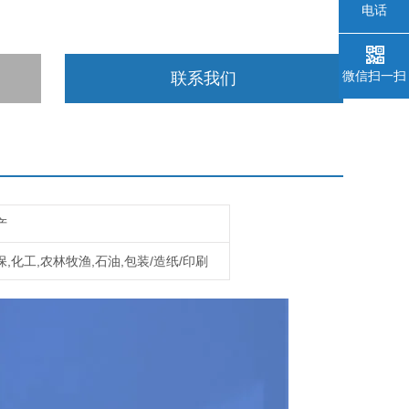
电话
微信扫一扫
联系我们
产
保,化工,农林牧渔,石油,包装/造纸/印刷