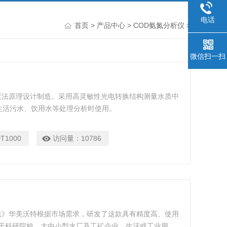
电话
首页
>
产品中心
>
COD氨氮分析仪
>
微信扫一扫
光度法原理设计制造。采用高灵敏性光电转换结构测量水质中
生活污水、饮用水等处理分析时使用。
T1000
访问量：
10786
光光度法》华美沃特根据市场需求，研发了这款具有精度高、使用
用于科研院校，大中小型水厂及工矿企业、生活或工业用