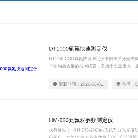
DT1000氨氮快速测定仪
DT1000COD氨氮快速测定仪依据水质分光
个别物质含量的检测仪表，多用于工业废水、
更新时间：
2026-06-01
型号：
D
HM-820氨氮双参数测定仪
执行标准：《HJ 535-2009纳氏试剂分
范围广、功能*的氨氮双参数测定仪，广泛适