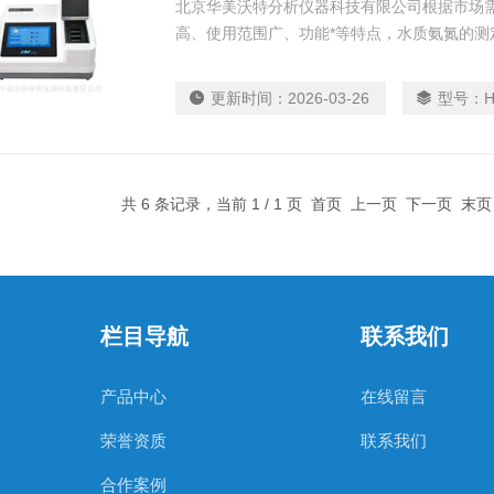
北京华美沃特分析仪器科技有限公司根据市场需
高、使用范围广、功能*等特点，水质氨氮的测定执
于科研院校，大、中小型水厂及工矿企业，生活
更新时间：
2026-03-26
型号：
H
共 6 条记录，当前 1 / 1 页 首页 上一页 下一页 末
栏目导航
联系我们
产品中心
在线留言
荣誉资质
联系我们
合作案例