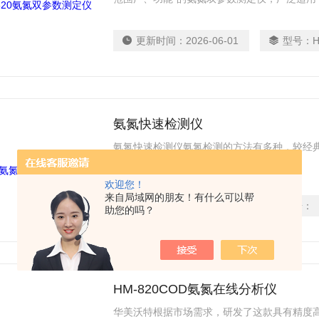
水、废水中的COD/氨氮的浓度检测。
更新时间：
2026-06-01
型号：
H
氨氮快速检测仪
氨氮快速检测仪氨氮检测的方法有多种，较经
多国家列为标准分析方法。
欢迎您！
来自局域网的朋友！有什么可以帮
更新时间：
2026-06-01
型号：
助您的吗？
HM-820COD氨氮在线分析仪
华美沃特根据市场需求，研发了这款具有精度高