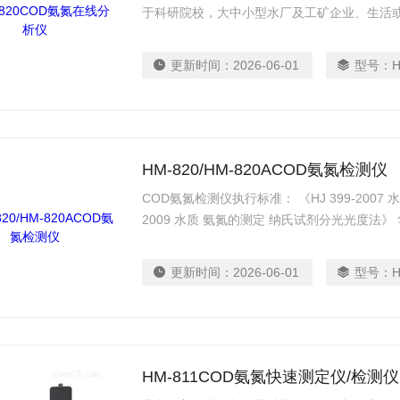
于科研院校，大中小型水厂及工矿企业、生活或
更新时间：
2026-06-01
型号：
H
HM-820/HM-820ACOD氨氮检测仪
COD氨氮检测仪执行标准： 《HJ 399-2007
2009 水质 氨氮的测定 纳氏试剂分光光度
围广、功能*的COD/氨氮双参数检测仪，广
水、废水中的COD/氨氮的浓度检测。
更新时间：
2026-06-01
型号：
H
HM-811COD氨氮快速测定仪/检测仪