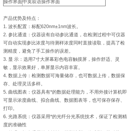
操作界面
中英双语操作界面
产品优势及特点：
1. 波长配置：标配620nm±1nm波长。
2. 参比通道：仪器设有自动参比通道，在检测过程中可仪器
可自动实现参比浓度与待测样浓度同时直接读取，提高了检
测精度，避免了手工操作的误差。
3. 显 示：选用7寸大屏幕彩色电容触摸屏，操作舒适、灵
敏，显示效果好，单屏显示内容丰富。
4. 数据上传：检测数据可海量储存，也可数据上传，数据保
存、处理灵活多样。
5. 曲线图表：仪器具有*的数据处理能力，不用外接计算机即
可显示浓度曲线、拟合曲线、数据图表等，也可保存保存、
打印。
6. 光路系统：仪器采用*的光纤分光系统技术，保证了检测精
度的准确性