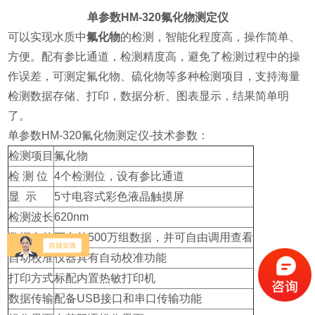
单参数HM-320氟化物测定仪
可以实现水质中
氟化物
的检测，智能化程度高，操作简单、
方便。配有参比通道，检测精度高，避免了检测过程中的操
作误差，可测定氟化物、硫化物等多种检测项目，支持海量
检测数据存储、打印，数据分析、图表显示，结果简单明
了。
单参数HM-320氟化物测定仪-技术参数：
检测项目
氟化物
检 测 位
4个检测位，设有参比通道
显 示
5寸电容式彩色液晶触摸屏
检测波长
620nm
数据存储
可存储500万组数据，并可自由调用查看
自动校准
仪器具有自动校准功能
打印方式
标配内置热敏打印机
数据传输
配备USB接口和串口传输功能