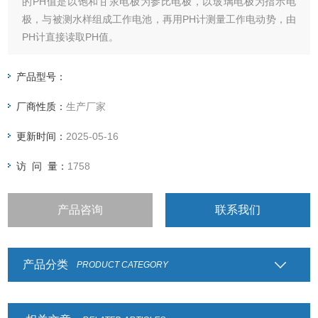
的PH值是以饱和甘汞电极为参比电极，以玻璃电极为指示电
极，与被测水样组成工作电池，再用PH计测量工作电动势，由
PH计直接读取PH值。
产品型号：
厂商性质：
生产厂家
更新时间：
2025-05-16
访 问 量：
1758
产品咨询
联系我们
产品分类
PRODUCT CATEGORY