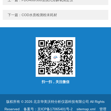
上一篇：
PDO408/508便携式溶解氧测定仪
下一篇：
COD水质检测粉末耗材
扫一扫，关注微信
版权所有 © 2026 北京华美沃特分析仪器科技有限公司 All Rights
Reserved
备案号：京ICP备17065401号-2
sitemap.xml
管理