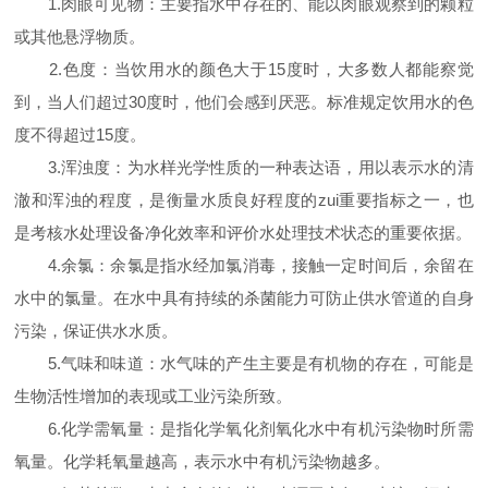
1.肉眼可见物：主要指水中存在的、能以肉眼观察到的颗粒
或其他悬浮物质。
2.色度：当饮用水的颜色大于15度时，大多数人都能察觉
到，当人们超过30度时，他们会感到厌恶。标准规定饮用水的色
度不得超过15度。
3.浑浊度：为水样光学性质的一种表达语，用以表示水的清
澈和浑浊的程度，是衡量水质良好程度的zui重要指标之一，也
是考核水处理设备净化效率和评价水处理技术状态的重要依据。
4.余氯：余氯是指水经加氯消毒，接触一定时间后，余留在
水中的氯量。在水中具有持续的杀菌能力可防止供水管道的自身
污染，保证供水水质。
5.气味和味道：水气味的产生主要是有机物的存在，可能是
生物活性增加的表现或工业污染所致。
6.化学需氧量：是指化学氧化剂氧化水中有机污染物时所需
氧量。化学耗氧量越高，表示水中有机污染物越多。