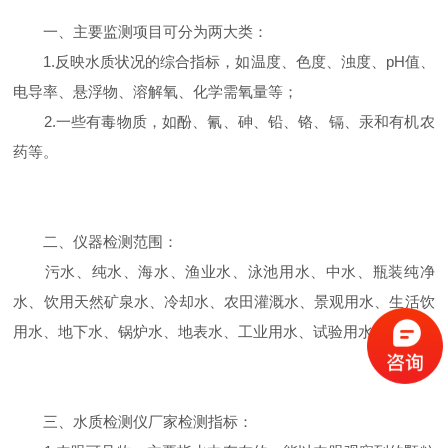
一、主要监测项目可分为两大类：
1.反映水质状况的综合指标，如温度、色度、浊度、pH值、
电导率、悬浮物、溶解氧、化学需氧量等；
2.一些有毒物质，如酚、氰、砷、铅、铬、镉、汞和有机农
药等。
二、仪器检测范围：
污水、纯水、海水、渔业水、泳池用水、中水、瓶装纯净
水、饮用天然矿泉水、冷却水、农田灌溉水、景观用水、生活饮
用水、地下水、锅炉水、地表水、工业用水、试验用水等。
三、水质检测仪厂家检测指标：