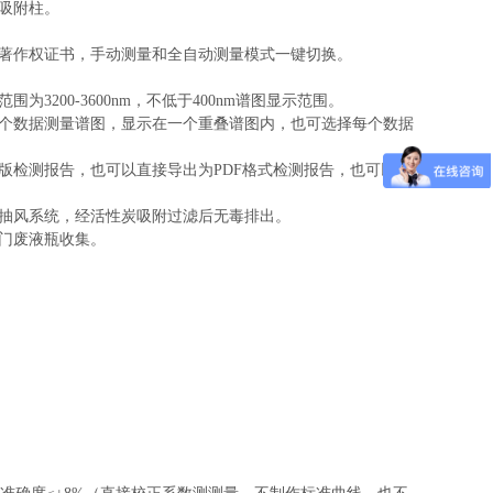
镁吸附柱。
件著作权证书，手动测量和全自动测量模式一键切换。
200-3600nm，不低于400nm谱图显示范围。
多个数据测量谱图，显示在一个重叠谱图内，也可选择每个数据
版检测报告，也可以直接导出为PDF格式检测报告，也可以直
动抽风系统，经活性炭吸附过滤后无毒排出。
专门废液瓶收集。