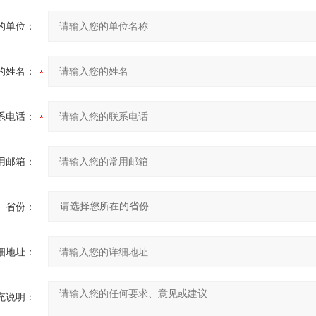
的单位：
的姓名：
系电话：
用邮箱：
省份：
细地址：
充说明：