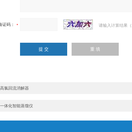
验证码：
请输入计算结果（
高氯回流消解器
一体化智能蒸馏仪