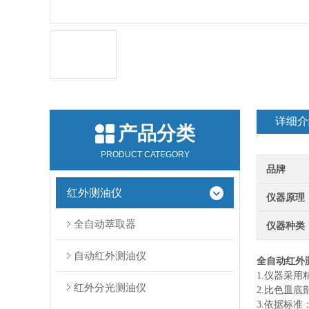
详细介
产品分类
PRODUCT CATEGORY
品牌
红外测油仪
仪器原理
全自动萃取器
仪器种类
自动红外测油仪
全自动红外
1.仪器采
红外分光测油仪
2.比色皿
3.依据标准