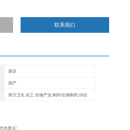
联系我们
面议
国产
医疗卫生,化工,生物产业,制药/生物制药,综合
分光光度法"。