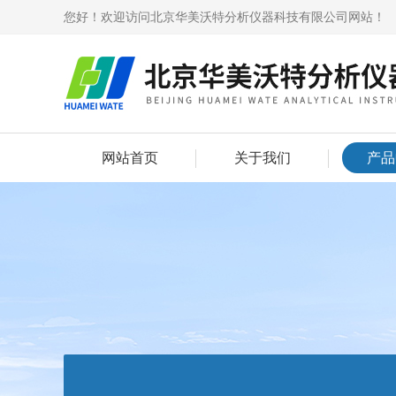
您好！欢迎访问北京华美沃特分析仪器科技有限公司网站！
网站首页
关于我们
产品