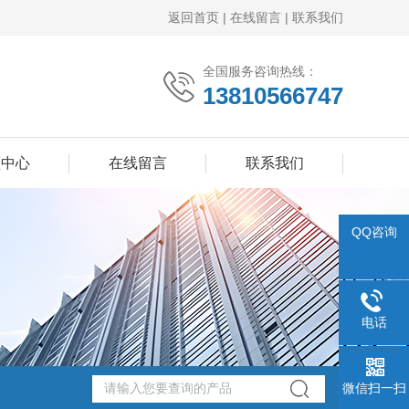
返回首页
|
在线留言
|
联系我们
全国服务咨询热线：
13810566747
频中心
在线留言
联系我们
QQ咨询
电话
微信扫一扫