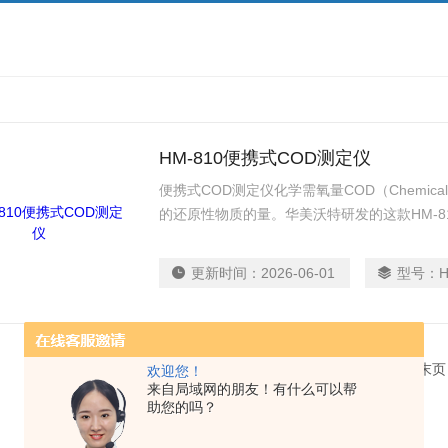
HM-810便携式COD测定仪
便携式COD测定仪化学需氧量COD（Chemica
的还原性物质的量。华美沃特研发的这款HM-810 
光度法》适用范围：适用于地表水、地下水、
更新时间：
2026-06-01
型号：
H
共 1 条记录，当前 1 / 1 页 首页 上一页 下一页 末
欢迎您！
来自局域网的朋友！有什么可以帮
助您的吗？