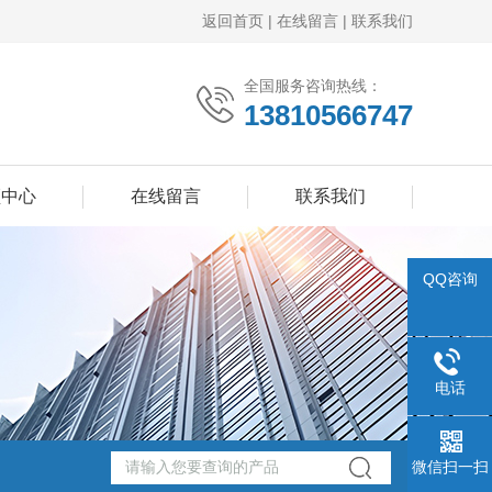
返回首页
|
在线留言
|
联系我们
全国服务咨询热线：
13810566747
频中心
在线留言
联系我们
QQ咨询
电话
微信扫一扫