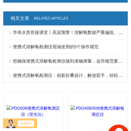
相关文章
RELATED ARTICLES
华美水质答疑课堂丨高温预警！溶解氧数据严重偏低、失真？90%检测人都踩的夏季误区
便携式溶解氧检测仪现场使用的5个操作规范
想确保便携式溶解氧检测仪做到准确测量，这些规范要牢记
便携式溶解氧检测仪：创新折叠设计，解放双手，轻松监测水质