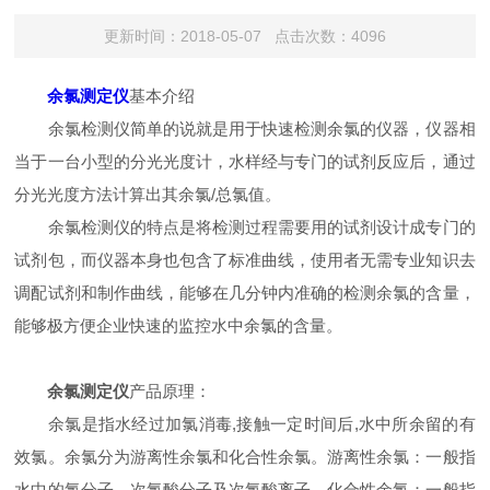
更新时间：2018-05-07 点击次数：4096
余氯测定仪
基本介绍
余氯检测仪简单的说就是用于快速检测余氯的仪器，仪器相
当于一台小型的分光光度计，水样经与专门的试剂反应后，通过
分光光度方法计算出其余氯/总氯值。
余氯检测仪的特点是将检测过程需要用的试剂设计成专门的
试剂包，而仪器本身也包含了标准曲线，使用者无需专业知识去
调配试剂和制作曲线，能够在几分钟内准确的检测余氯的含量，
能够极方便企业快速的监控水中余氯的含量。
余氯测定仪
产品原理：
余氯是指水经过加氯消毒,接触一定时间后,水中所余留的有
效氯。余氯分为游离性余氯和化合性余氯。游离性余氯：一般指
水中的氯分子，次氯酸分子及次氯酸离子。化合性余氯：一般指