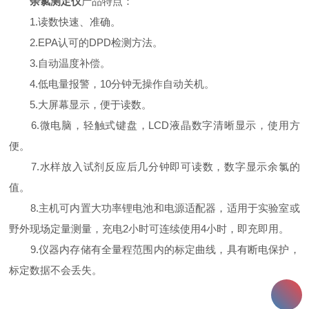
余氯测定仪
产品特点：
1.读数快速、准确。
2.EPA认可的DPD检测方法。
3.自动温度补偿。
4.低电量报警，10分钟无操作自动关机。
5.大屏幕显示，便于读数。
6.微电脑，轻触式键盘，LCD液晶数字清晰显示，使用方
便。
7.水样放入试剂反应后几分钟即可读数，数字显示余氯的
值。
8.主机可内置大功率锂电池和电源适配器，适用于实验室或
野外现场定量测量，充电2小时可连续使用4小时，即充即用。
9.仪器内存储有全量程范围内的标定曲线，具有断电保护，
标定数据不会丢失。