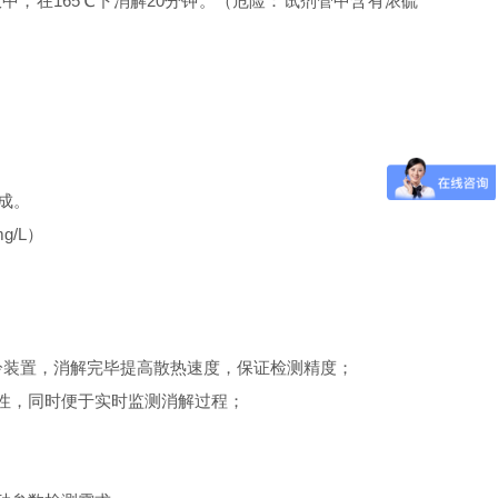
中，在165℃下消解20分钟。（危险：试剂管中含有浓硫
成。
/L）
冷装置，消解完毕提高散热速度，保证检测精度；
性，同时便于实时监测消解过程；