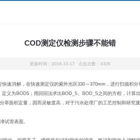
COD测定仪检测步骤不能错
更新时间：2018-10-17 点击次数：4326
速消解，在快速测定仪的紫外光区330～370mm，进行扫描积分
定义为BOD5；用回回法求出BOD_5、BOD_S之间的方程，计算
分举面积定量，因而灵敏度高，对于污水处理厂的工艺控制和研究
净试管表面。