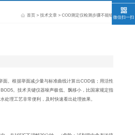
首页
>
技术文章
> COD测定仪检测步骤不能错
微信扫一扫
举面。根据举面减少量与标准曲线计算出COD值；用活性
出BOD5。技术关键仪器噪声极低、飘移小，比国家规定指
废水处理工艺非常便利，及时快速看出处理效果。