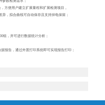
种参数检测需求；
，方便用户建立扩展量程和扩展检测项目 。
差异，拟合曲线可自动保存且支持掉电保留；
00组，并可进行数据统计分析；
式数据报告，通过外置打印系统即可实现报告打印；