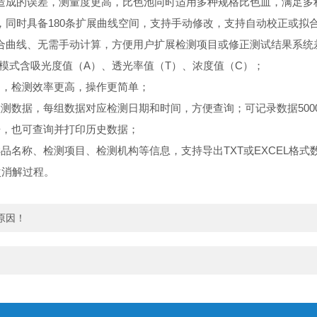
造成的误差，测量度更高，比色池同时适用多种规格比色皿，满足多
同时具备180条扩展曲线空间，支持手动修改，支持自动校正或拟合
合曲线、无需手动计算，方便用户扩展检测项目或修正测试结果系统
模式含吸光度值（A）、透光率值（T）、浓度值（C）；
间，检测效率更高，操作更简单；
测数据，每组数据对应检测日期和时间，方便查询；可记录数据500
据，也可查询并打印历史数据；
品名称、检测项目、检测机构等信息，支持导出TXT或EXCEL格
次消解过程。
原因！