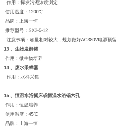
作用：挥发污泥浓度测定
使用温度：
1200
℃
品牌：上海一恒
推荐型号：
SX2-5-12
注意事项：容量相对较大，规划做好
AC380V
电源预留
13 、
生物发酵罐
作用：微生物培养
14 、
废水采样器
作用：水样采集
15 、
恒温水浴摇床或恒温水浴锅六孔
作用：恒温培养
使用温度：
45
℃
品牌：上海一恒