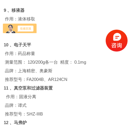
9 、
移液器
作用：液体移取
品牌：大龙
10 、
电子天平
作用：药品称量
测量范围：
120/200g
各一台
精度：
0.1mg
品牌：上海精密、奥豪斯
推荐型号：
FA2004B
、
AR124CN
11 、
真空泵和过滤器装置
作用：固液分离
品牌：谭式
推荐型号：
SHZ-IIIB
12 、
马弗炉