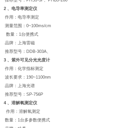
2 、
电导率测定仪
作用：电导率测定
测量范围：
0~100ms/cm
数量：
1
台便携式
品牌：上海雷磁
推荐型号：
DDB-303A
、
3 、
紫外可见分光光度计
作用：化学指标测定
波长要求：
190~1100nm
品牌：上海光谱
推荐型号：
SP-756P
4 、
溶解氧测定仪
作用：溶解氧测定
数量：
1
台多参数便携式