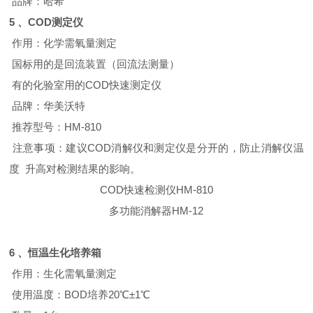
品牌：哈希
5 、COD
测定仪
作用：化学需氧量测定
国标用的是回流装置（回流法测量）
有的化验室用的
COD
快速测定仪
品牌：华美沃特
推荐型号：
HM-810
注意事项：建议
COD
消解仪和测定仪是分开的，防止消解仪温
度 升高对检测结果的影响。
COD快速检测仪HM-810
多功能消解器HM-12
6 、
恒温生化培养箱
作用：生化需氧量测定
使用温度：
BOD
培养
20
℃±
1
℃