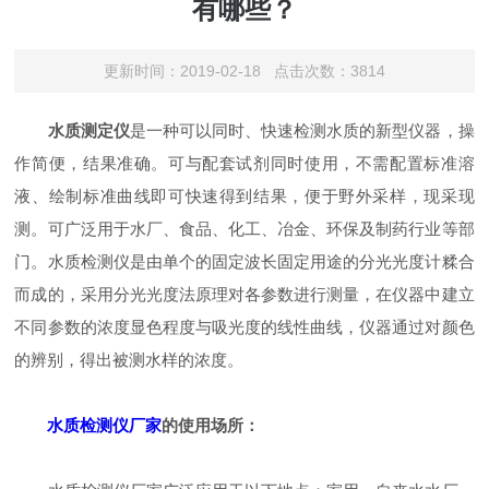
有哪些？
更新时间：2019-02-18 点击次数：3814
水质测定仪
是一种可以同时、快速检测水质的新型仪器，操
作简便，结果准确。可与配套试剂同时使用，不需配置标准溶
液、绘制标准曲线即可快速得到结果，便于野外采样，现采现
测。可广泛用于水厂、食品、化工、冶金、环保及制药行业等部
门。水质检测仪是由单个的固定波长固定用途的分光光度计糅合
而成的，采用分光光度法原理对各参数进行测量，在仪器中建立
不同参数的浓度显色程度与吸光度的线性曲线，仪器通过对颜色
的辨别，得出被测水样的浓度。
水质检测仪厂家
的使用场所：