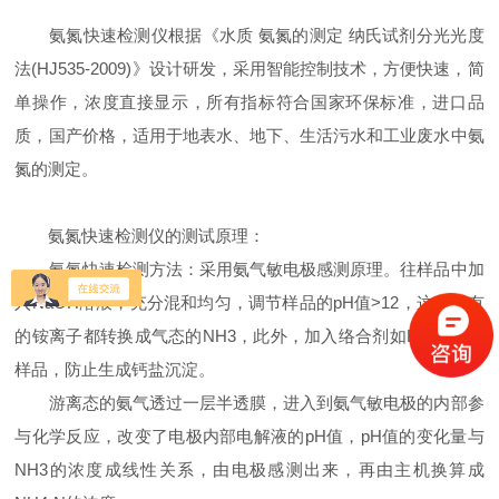
氨氮快速检测仪根据《水质 氨氮的测定 纳氏试剂分光光度
法(HJ535-2009)》设计研发，采用智能控制技术，方便快速，简
单操作，浓度直接显示，所有指标符合国家环保标准，进口品
质，国产价格，适用于地表水、地下、生活污水和工业废水中氨
氮的测定。
氨氮快速检测仪的测试原理：
氨氮快速检测方法：采用氨气敏电极感测原理。往样品中加
入NaOH溶液，充分混和均匀，调节样品的pH值>12，这时所有
的铵离子都转换成气态的NH3，此外，加入络合剂如EDTA调节
样品，防止生成钙盐沉淀。
游离态的氨气透过一层半透膜，进入到氨气敏电极的内部参
与化学反应，改变了电极内部电解液的pH值，pH值的变化量与
NH3的浓度成线性关系，由电极感测出来，再由主机换算成