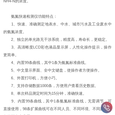
NH4-N的浓度。
氨氮快速检测仪功能特点：
1、快速、准确测定地表水、中水、城市污水及工业废水中
的氨氮浓度。
2、独立的单光路无干涉系统，精度高，寿命长，更稳定。
3、高清晰度LCD彩色液晶显示屏，人性化操作提示，操作
更简单。
4、内置99条曲线，其中1条为氨氮标准曲线。
5、中文显示界面、全中文键盘，使操作者方便操作。
6、外置打印机，方便小巧。
7、支持存储数据1000条，方便用户查看历史数据。
8、单次样品测定时间为15分钟，准确快速。
9、内置99条曲线，其中1条氨氮标准曲线，无需调节，可
直接使用，98条扩展曲线可在不同人员、不同环境、不同废水等