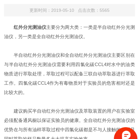
更新时间：2019-05-10 点击次数：5565
红外分光测油仪
主要分为两大类：一类是半自动红外分光测
油仪，另一类是全自动红外分光测油仪。
半自动红外分光测油仪和全自动红外分光测油仪主要区别在
与半自动红外分光测油仪需要利用四氯化碳CCL4对水中的油类
物质进行萃取处理，萃取过程可以配备三联自动萃取器进行萃取
工作。四氯化碳CCL4作为有毒物质对于实验员的危害相对还是
比较大的。
建议购买半自动红外分光测油仪及萃取装置的用户在实验室
必须配备通风橱以保证实验员的健康。全自动红外分光测油仪的
优势在与所有油样萃取过程中四氯化碳都是不与人接触的，而且
同时萃取的样品数量多大大提高实验效率。