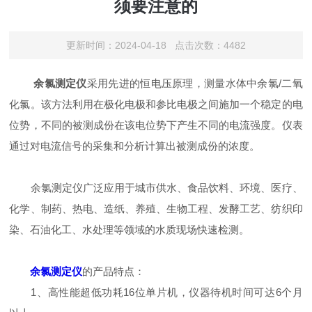
须要注意的
更新时间：2024-04-18 点击次数：4482
余氯测定仪
采用先进的恒电压原理，测量水体中余氯/二氧
化氯。该方法利用在极化电极和参比电极之间施加一个稳定的电
位势，不同的被测成份在该电位势下产生不同的电流强度。仪表
通过对电流信号的采集和分析计算出被测成份的浓度。
余氯测定仪广泛应用于城市供水、食品饮料、环境、医疗、
化学、制药、热电、造纸、养殖、生物工程、发酵工艺、纺织印
染、石油化工、水处理等领域的水质现场快速检测。
余氯测定仪
的产品特点：
1、高性能超低功耗16位单片机，仪器待机时间可达6个月