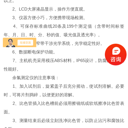
以上。
2、LCD大屏液晶显示，操作方便直观。
3、仪器方便小巧，方便携带现场检测。
4、可保存标准曲线20条及199个测定值（含带时间标签
年、月、日、时、分、秒的值、吸光值及透光率）。
5、冷光源、窄带干涉光学系统，光学稳定性好。
6、数据断电保护功能。
7、主机机壳采用模压ABS材料，IP65设计，防腐防水防尘
性能好。
余氯测定仪的注意事项：
1、加入试剂后，旋紧盖子后充分摇动，使试剂溶解。必要
时，可将片剂捣碎，以便更好的溶解。
2、比色管插入比色槽前必须用擦镜纸或软纸擦净比色管表
面。
3、测量结束后必须立刻洗净比色管，以防止沾污和腐蚀比