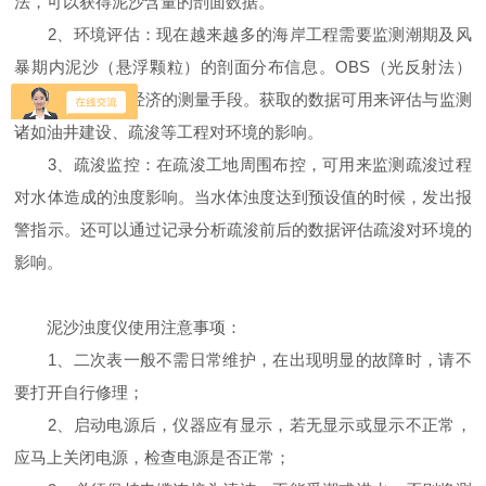
法，可以获得泥沙含量的剖面数据。
2、环境评估：现在越来越多的海岸工程需要监测潮期及风
暴期内泥沙（悬浮颗粒）的剖面分布信息。OBS（光反射法）
测量是一种相对经济的测量手段。获取的数据可用来评估与监测
诸如油井建设、疏浚等工程对环境的影响。
3、疏浚监控：在疏浚工地周围布控，可用来监测疏浚过程
对水体造成的浊度影响。当水体浊度达到预设值的时候，发出报
警指示。还可以通过记录分析疏浚前后的数据评估疏浚对环境的
影响。
泥沙浊度仪使用注意事项：
1、二次表一般不需日常维护，在出现明显的故障时，请不
要打开自行修理；
2、启动电源后，仪器应有显示，若无显示或显示不正常，
应马上关闭电源，检查电源是否正常；