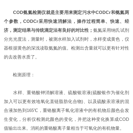
COD氨氮检测仪就是主要用来测定污水中CODCr和氨氮两
个参数，CODCr采用快速消解法，操作过程简单、快速、经
济，测定结果与传统滴定法有良好的对比性；
氨氮采用纳氏试剂
分光光度法，测量时，被测水样加入试剂时，水样变成黄色，仪
器根据黄色的深浅读取氨氮的值。检测出含量就可以更有针对性
的去改善水质了。
检测原理：
水样、重铬酸钾消解溶液、硫酸银溶液(硫酸银作为催化剂
加入可以更有效地氧化直链脂肪化合物)、以及硫酸汞溶液的混
合液加热到165℃，重铬酸离子氧化溶液中的有机物后颜色会发
生变化，分析仪检测此颜色的变化，并把这种变化换算成COD
值输出出来。消耗的重铬酸离子量相当于可氧化的有机物量。