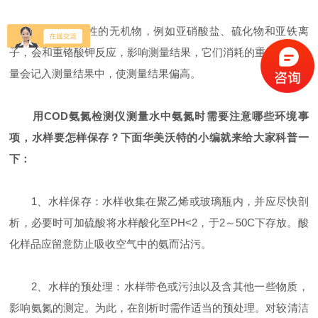
水样中还原性的无机物，例如亚硝酸盐、硫化物和亚铁离
子，会和重铬酸钾反应，影响测量结果，它们消耗的重铬酸钾的
量会记入测量结果中，使测量结果偏高。
用COD氨氮检测仪测量水中氨氮时需要注意哪些环境事
项，水样要怎样保存？下面华美沃特的小编就来给大家科普一
下：
1、水样保存：水样收集在聚乙烯或玻璃瓶内，并应尽快剖
析，必要时可加硫酸将水样酸化至PH<2，于2～50C下存放。酸
化样品应留意防止吸收空气中的氨而沾污。
2、水样的预处理：水样带色或污浊以及含其他一些物质，
影响氨氮的测定。为此，在剖析时需作适当的预处理。对较清洁