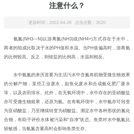
注意什么？
更新时间：2022-04-28 点击次数：3520
氨氮(NH3—N)以游离氮(NH3)或(NH4+)方式存在于水中，
两者的组成比取决于水的PH值和水温。当PH值偏高时，游离氨
的比例较高。反之，则铵盐的比例高，水温则相反。
水中氨氮的来历首要为生活污水中含氮有机物受微生物效果
的分解产物，某些工业废水，如焦化废水和合成氨化肥厂废水
等，以及农田排水。此外，在无氧环境中，水中存在的亚硝酸盐
亦可受微生物效果，还原为氨。在有氧环境中，水中氨亦可转变
为亚硝酸盐，乃至继续转变为硝酸盐。测定水中各种形状的氮化
合物，有助于评价水体被污染和“自净”状态。鱼类对水中氨氮比
较敏感，当氨氮含量高时会影响鱼类生存。