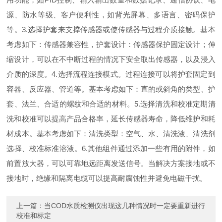
源、防水等级、客户便利性，如背光屏幕、多语言、密码保护
等。3.选择护套来支撑传感器或使传感器与过程介质接触。基本
考虑如下：传感器兼容性，护套设计：传感器保护固定设计；伸
缩设计，可以在不中断过程的情况下安全取出传感器，以及浸入
介质的深度。4.选择流程连接模式。过程连接可以将护套固定到
容器、反应器、管道等。基本考虑如下：直的或斜角的类型、护
套、法兰、合适的螺纹和合适的材料。5.选择清洗和校准定期清
洗和校准可以提高产品合格率，延长传感器寿命，降低维护和耗
材成本。基本考虑如下：清洗类型：空气、水、清洗液、清洗剂
选择、校准标准溶液。6.其他组件通过添加一些有用的附件，如
前置放大器，可以可靠地远距离发送信号。当解决方案接地或不
接地时，绝缘和隔离电缆可以提高耐腐蚀性并避免电磁干扰。
上一篇：
当COD水质检测仪出现这几种情况时一定要重新进行
校准和标定