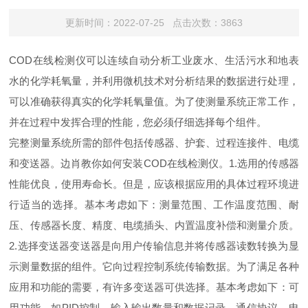
更新时间：2022-07-25 点击次数：3863
COD在线
检测仪可以连续自动分析工业废水、生活污水和地表
水的化学耗氧量，并利用微机技术对分析结果的数据进行处理，
可以准确获得真实的化学耗氧量值。为了使测量系统正常工作，
并在过程中发挥合理的性能，您必须仔细选择每个组件。
完整测量系统所需的部件包括传感器、护套、过程连接件、电缆
和变送器。边肖教你如何安装
COD在线
检测仪。1.选用的传感器
性能优良，使用寿命长。但是，应该根据应用的具体过程环境进
行适当的选择。基本考虑如下：测量范围、工作温度范围、耐
压、传感器长度、精度、电缆插头、内置温度补偿和测量介质。
2.选择变送器变送器是向用户传输信息并将传感器读数转换为显
示测量数据的组件。它向过程控制系统传输数据。为了满足各种
应用和功能的需要，有许多变送器可供选择。基本考虑如下：可
用功能，如PID控制、输入输出数量和数据记录、通信协议、电