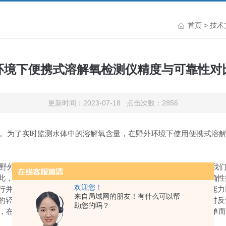
首页
>
技术
环境下便携式溶解氧检测仪精度与可靠性对
更新时间：2023-07-18 点击次数：2856
为了实时监测水体中的溶解氧含量，在野外环境下使用便携式溶解
外环境测试条件下使用的便携式溶解氧检测仪。通常情况下，我们
此，在选择设备时应查看其技术规格表，并了解它们所提供的准确性
欢迎您！
行并提供可靠数据。这意味着它们应具有较高耐用性、防水防尘能力
来自局域网的朋友！有什么可以帮
的轻便性和易于操作性非常重要。此外，它应具备快速响应和即时反
助您的吗？
，在野外使用前后对设备进行校准是必要的。因此，选择具有简单而