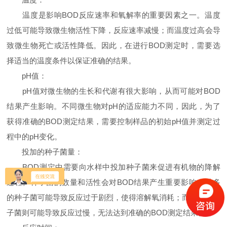
温度是影响BOD反应速率和氧解率的重要因素之一。温度
过低可能导致微生物活性下降，反应速率减慢；而温度过高会导
致微生物死亡或活性降低。因此，在进行BOD测定时，需要选
择适当的温度条件以保证准确的结果。
pH值：
pH值对微生物的生长和代谢有很大影响，从而可能对BOD
结果产生影响。不同微生物对pH的适应能力不同，因此，为了
获得准确的BOD测定结果，需要控制样品的初始pH值并测定过
程中的pH变化。
投加的种子菌量：
BOD测定中需要向水样中投加种子菌来促进有机物的降解
过程。种子菌的数量和活性会对BOD结果产生重要影响。过多
的种子菌可能导致反应过于剧烈，使得溶解氧消耗；而过少的种
子菌则可能导致反应过慢，无法达到准确的BOD测定结果。