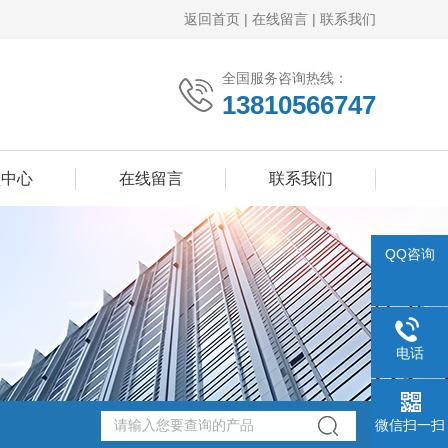
返回首页
|
在线留言
|
联系我们
全国服务咨询热线：
13810566747
频中心
在线留言
联系我们
QQ咨询
电话
微信扫一扫