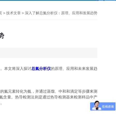
页
>
技术文章
> 深入了解总氮分析仪：原理、应用和发展趋势
势
。本文将深入探讨
总氮分析仪
的原理、应用和未来发展趋
样品中的氮元素转化为氨，并通过蒸馏、中和和滴定等步骤来测
总氮含量。热导检测法则是通过热导检测器来检测样品中产
持。