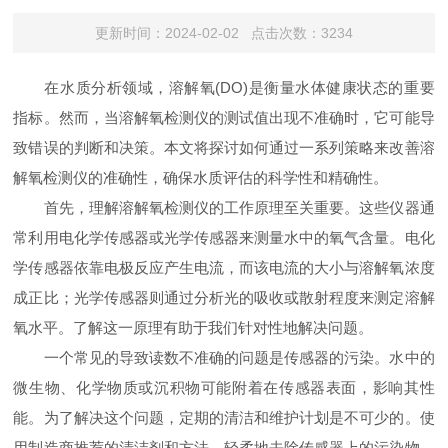
更新时间：2024-02-02 点击次数：3234
在水质分析领域，溶解氧(DO)是衡量水体健康状态的重要
指标。然而，当溶解氧检测仪的测试值出现不准确时，它可能导
致错误的判断和决策。本文将探讨如何通过一系列策略来改善溶
解氧检测仪的准确性，确保水质评估的科学性和精确性。
首先，理解溶解氧检测仪的工作原理至关重要。这些仪器通
常利用电化学传感器或光学传感器来测量水中的氧气含量。电化
学传感器依靠电极反应产生电流，而该电流的大小与溶解氧浓度
成正比；光学传感器则通过分析光的吸收或散射程度来测定溶解
氧水平。了解这一原理有助于我们针对性地解决问题。
一个常见的导致读数不准确的问题是传感器的污染。水中的
微生物、化学物质或沉积物可能附着在传感器表面，影响其性
能。为了解决这个问题，定期的清洁和维护计划是不可少的。使
用制造商推荐的清洁剂和方法，轻柔地去除传感器上的污染物。