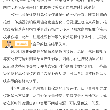
同时，避免使用任何可能损害传感器表面的磨砂剂或溶剂。
校准也是确保溶解氧检测仪准确性的关键步骤。随着时间的
推移，传感器的响应可能会发生变化，需要通过校准来调整。根
据设备制造商的指导手册进行操作，使用已知浓度的标准溶液来
校准仪器。此外，注意检查校准液的有效期和保存条件，过期或
不当保存的校准液会导致校准结果失真。
环境因素也会影响溶解氧检测仪的读数。温度、气压和盐度
等变化都可能对测量结果产生影响。因此，在进行现场测试时，
应记录这些环境参数，并考虑它们对溶解氧读数的影响。一些高
级的溶解氧检测仪内置了温度补偿功能，可以自动调整读数以反
映实际的溶解氧水平。
电池电量不足也可能干扰仪器的正常运作。低电量可能导致
仪器输出不稳定，从而影响测量精度。确保仪器的电池充足，或
者在长时间监测任务中使用不间断电源，可以避免这一问题。