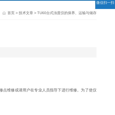
微信扫一扫
首页
>
技术文章
> TU60台式浊度仪的保养、运输与储存
修点维修或请用户在专业人员指导下进行维修。为了使仪