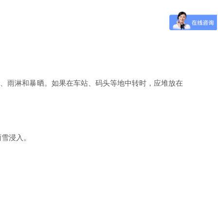
击、雨淋和暴晒。如果在车站、码头等地中转时，应堆放在
雨雪浸入。