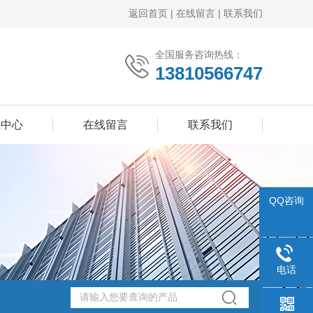
返回首页
|
在线留言
|
联系我们
全国服务咨询热线：
13810566747
频中心
在线留言
联系我们
QQ咨询
电话