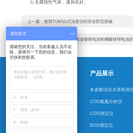
3)
无腐蚀性气体，通风良好。
上一篇：
使用TU60台式浊度仪的安全防范措施
请您留言
下一篇：
华美沃特 |带你快速读懂锂电池和磷酸铁锂电池
感谢您的关注，当前客服人员不在
线，请填写一下您的信息，我们会
尽快和您联系。
关于我们
产品展示
公司简介
多参数综合水质检测
新闻动态
COD氨氮分析仪
技术文章
COD测定仪
BOD测定仪