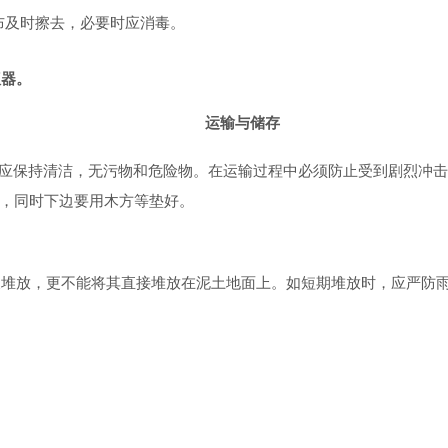
布及时擦去，必要时应消毒。
仪器。
运输与储存
应保持清洁，无污物和危险物。在运输过程中必须防止受到剧烈冲
，同时下边要用木方等垫好。
天堆放，更不能将其直接堆放在泥土地面上。如短期堆放时，应严防