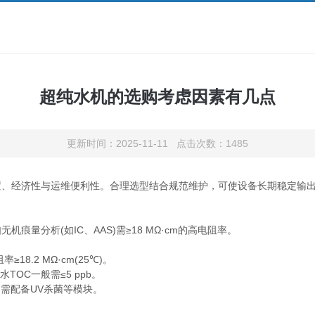
超纯水机的选购考虑因素有几点
更新时间：2025-11-11 点击次数：1485
经济性与运维便利性。合理选型结合规范维护，可使设备长期稳定输出
分析(如IC、AAS)需≥18 MΩ·cm的高电阻率。
.2 MΩ·cm(25℃)。
OC一般需≤5 ppb。
，需配备UV杀菌等模块。