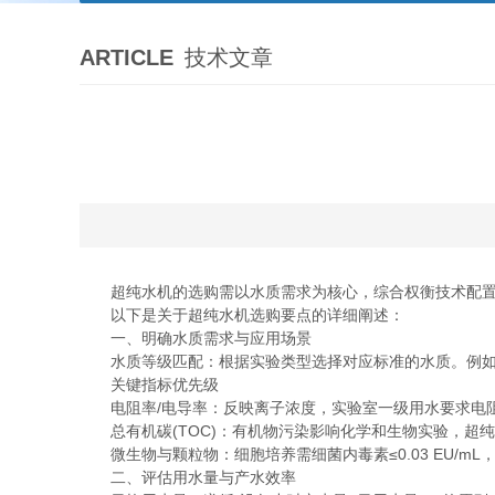
ARTICLE
技术文章
超纯水机的选购需以水质需求为核心，综合权衡技术配置、
以下是关于超纯水机选购要点的详细阐述：
一、明确水质需求与应用场景
水质等级匹配：根据实验类型选择对应标准的水质。例如无机痕量
关键指标优先级
电阻率/电导率：反映离子浓度，实验室一级用水要求电阻率≥18
总有机碳(TOC)：有机物污染影响化学和生物实验，超纯水T
微生物与颗粒物：细胞培养需细菌内毒素≤0.03 EU/mL
二、评估用水量与产水效率