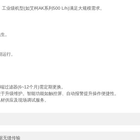
。
工业级机型(如艾柯AK系列500 L/h)满足大规模需求。
生。
期运行。
端过滤器(6~12个月)需定期更换。
于升级维护。智能功能如触控屏、自动报警提升操作便捷性。
材供应及现场调试服务。
数据无缝传输