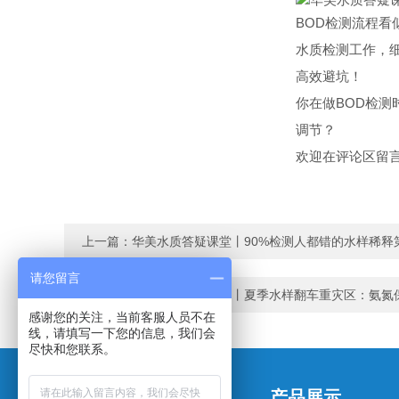
BOD检测流程
水质检测工作，
高效避坑！
你在做BOD检
调节？
欢迎在评论区留
上一篇：
华美水质答疑课堂丨90%检测人都错的水样稀释
请您留言
下一篇：
华美水质答疑课堂丨夏季水样翻车重灾区：氨氮
感谢您的关注，当前客服人员不在
线，请填写一下您的信息，我们会
尽快和您联系。
关于我们
产品展示