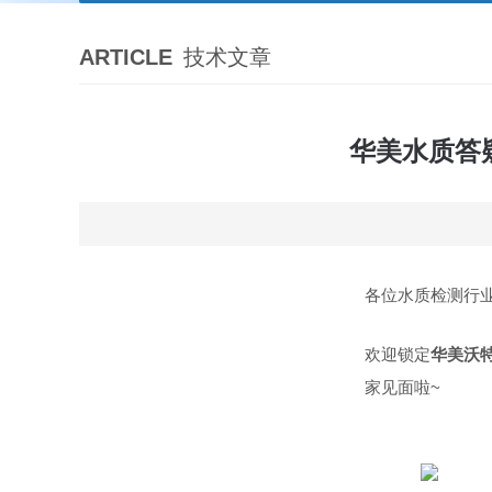
ARTICLE
技术文章
华美水质答
各位水质检测行
欢迎锁定
华美沃
家见面啦~