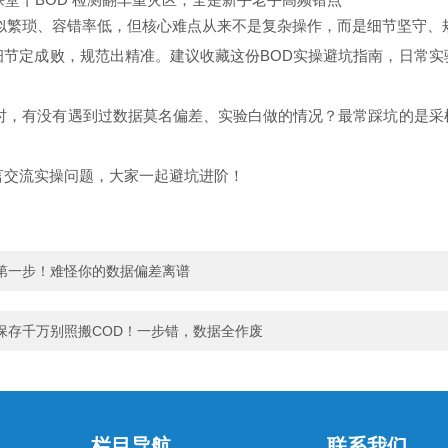
看似繁琐、容错率低，但核心难点从来不是复杂操作，而是
细节
坚守、
细节定成败，规范出精准。建议收藏这份BOD实操避坑指南，日常实
测时，有没有遇到过数据莫名偏差、实验白做的情况？最常踩坑的是采
言交流实操问题，大家一起避坑进阶！
第一步！难怪你的数据偏差离谱
保存千万别照搬COD！一步错，数据全作废
栏目导航
联系我们