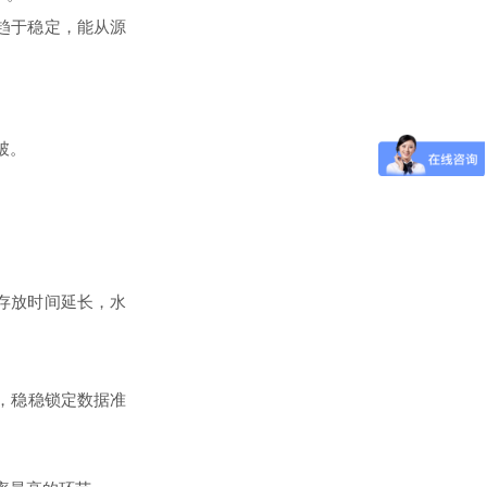
趋于稳定，能从源
破。
存放时间延长，水
线，稳稳锁定数据准