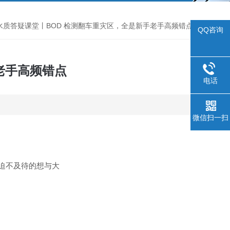
水质答疑课堂丨BOD 检测翻车重灾区，全是新手老手高频错点
QQ咨询
老手高频错点
电话
微信扫一扫
迫不及待的想与大