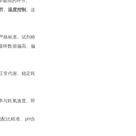
率最高的环节。
调节、温度控制
。这
严格标准。试剂称
最终数据偏高、偏
正常代谢、稳定耗
率与耗氧速度。即
配比精准、pH合