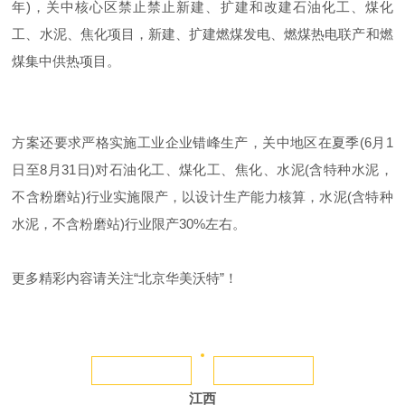
年)，关中核心区禁止禁止新建、扩建和改建石油化工、煤化
工、水泥、焦化项目，新建、扩建燃煤发电、燃煤热电联产和燃
煤集中供热项目。
方案还要求严格实施工业企业错峰生产，关中地区在夏季(6月1
日至8月31日)对石油化工、煤化工、焦化、水泥(含特种水泥，
不含粉磨站)行业实施限产，以设计生产能力核算，水泥(含特种
水泥，不含粉磨站)行业限产30%左右。
更多精彩内容请关注“北京华美沃特”！
江西