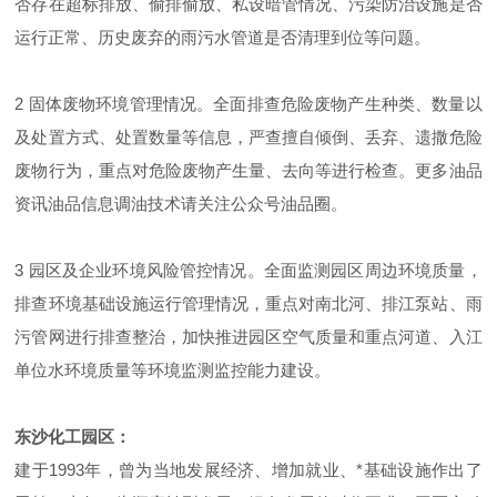
否存在超标排放、偷排偷放、私设暗管情况、污染防治设施是否
运行正常、历史废弃的雨污水管道是否清理到位等问题。
2 固体废物环境管理情况。全面排查危险废物产生种类、数量以
及处置方式、处置数量等信息，严查擅自倾倒、丢弃、遗撒危险
废物行为，重点对危险废物产生量、去向等进行检查。更多油品
资讯油品信息调油技术请关注公众号油品圈。
3 园区及企业环境风险管控情况。全面监测园区周边环境质量，
排查环境基础设施运行管理情况，重点对南北河、排江泵站、雨
污管网进行排查整治，加快推进园区空气质量和重点河道、入江
单位水环境质量等环境监测监控能力建设。
东沙化工园区：
建于1993年，曾为当地发展经济、增加就业、*基础设施作出了