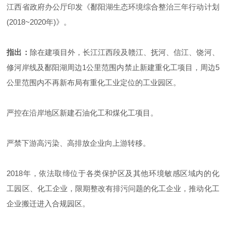
江西省政府办公厅印发《鄱阳湖生态环境综合整治三年行动计划
(2018~2020年)》。
指出：
除在建项目外，长江江西段及赣江、抚河、信江、饶河、
修河岸线及鄱阳湖周边1公里范围内禁止新建重化工项目，周边5
公里范围内不再新布局有重化工业定位的工业园区。
严控在沿岸地区新建石油化工和煤化工项目。
严禁下游高污染、高排放企业向上游转移。
2018年，依法取缔位于各类保护区及其他环境敏感区域内的化
工园区、化工企业，限期整改有排污问题的化工企业，推动化工
企业搬迁进入合规园区。