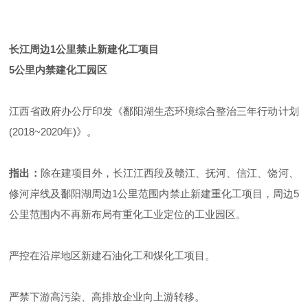
长江周边1公里禁止新建化工项目
5公里内禁建化工园区
江西省政府办公厅印发《鄱阳湖生态环境综合整治三年行动计划
(2018~2020年)》。
指出：
除在建项目外，长江江西段及赣江、抚河、信江、饶河、
修河岸线及鄱阳湖周边1公里范围内禁止新建重化工项目，周边5
公里范围内不再新布局有重化工业定位的工业园区。
严控在沿岸地区新建石油化工和煤化工项目。
严禁下游高污染、高排放企业向上游转移。