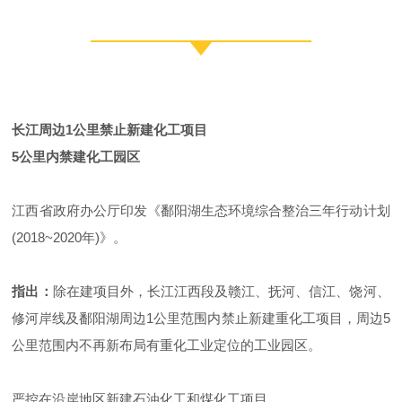
长江周边1公里禁止新建化工项目
5公里内禁建化工园区
江西省政府办公厅印发《鄱阳湖生态环境综合整治三年行动计划
(2018~2020年)》。
指出：
除在建项目外，长江江西段及赣江、抚河、信江、饶河、
修河岸线及鄱阳湖周边1公里范围内禁止新建重化工项目，周边5
公里范围内不再新布局有重化工业定位的工业园区。
严控在沿岸地区新建石油化工和煤化工项目。