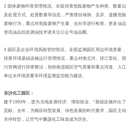
2 固体废物环境管理情况。全面排查危险废物产生种类、数量以
及处置方式、处置数量等信息，严查擅自倾倒、丢弃、遗撒危险
废物行为，重点对危险废物产生量、去向等进行检查。更多油品
资讯油品信息调油技术请关注公众号油品圈。
3 园区及企业环境风险管控情况。全面监测园区周边环境质量，
排查环境基础设施运行管理情况，重点对南北河、排江泵站、雨
污管网进行排查整治，加快推进园区空气质量和重点河道、入江
单位水环境质量等环境监测监控能力建设。
东沙化工园区：
建于1993年，曾为当地发展经济、增加就业、*基础设施作出了
贡献。去年，为顺应转型发展、绿色发展的时代要求，园区主动
关停转型，让空气中飘荡化工味道成为历史。