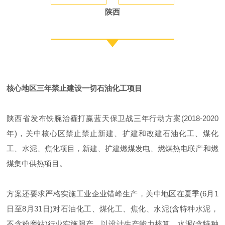
陕西
核心地区三年禁止建设一切石油化工项目
陕西省发布铁腕治霾打赢蓝天保卫战三年行动方案(2018-2020
年)，关中核心区禁止禁止新建、扩建和改建石油化工、煤化
工、水泥、焦化项目，新建、扩建燃煤发电、燃煤热电联产和燃
煤集中供热项目。
方案还要求严格实施工业企业错峰生产，关中地区在夏季(6月1
日至8月31日)对石油化工、煤化工、焦化、水泥(含特种水泥，
不含粉磨站)行业实施限产，以设计生产能力核算，水泥(含特种