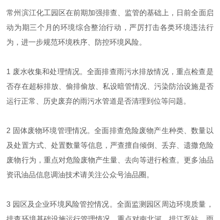
常州滨江化工园区在前期加强排查、监管的基础上，日前全面启
动为期三个月的环境综合整治行动，严厉打击各类环境违法行
为，进一步规范环境秩序、防控环境风险。
1 废水收集和处理情况。全面排查雨污水排放情况，重点检查是
否存在超标排放、偷排偷放、私设暗管情况、污染防治设施是否
运行正常、历史废弃的雨污水管道是否清理到位等问题。
2 固体废物环境管理情况。全面排查危险废物产生种类、数量以
及处置方式、处置数量等信息，严查擅自倾倒、丢弃、遗撒危险
废物行为，重点对危险废物产生量、去向等进行检查。更多油品
资讯油品信息调油技术请关注公众号油品圈。
3 园区及企业环境风险管控情况。全面监测园区周边环境质量，
排查环境基础设施运行管理情况，重点对南北河、排江泵站、雨