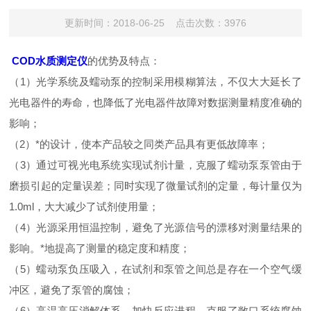
更新时间：2018-06-25 点击次数：3976
COD水质测定仪
的优势及特点：
（1）光学系统及蠕动泵的控制采用模糊算法，不仅大大延长了
光电器件的寿命，也降低了光电器件故障对数据测量精度准确的
影响；
（2）*的设计，使本产品较之同类产品具有更低故障率；
（3）通过可视光电系统实现试剂计量，克服了蠕动泵泵管由于
磨损引起的定量误差；同时实现了微量试剂的定量，每计量仅为
1.0ml，大大减少了试剂使用量；
（4）光源采用恒温控制，避免了光源信号的漂移对测量结果的
影响。*地提高了测量的稳定度和精度；
（5）蠕动泵负压吸入，在试剂和泵管之间总是存在一个空气缓
冲区，避免了泵管的腐蚀；
（6）高温高压消解体系，加快反应进程，克服了敞口系统腐蚀