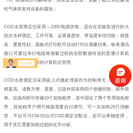
性气体挥发对设备的腐蚀；
COD水质测定仪采用～220V电源供电，适合在实验室进行的大
批次水样测定。工作可靠、运算速度快、带温度补偿功能；精度
高，重复性好。面板式打印机可自动打印出测量结果。标准通讯
接口可通过串行电缆将测量过程的全部数据传送到普通计算机
上，实现测量结果的计算机化管理。
COD水质测定仪采用嵌入式微处理器作为控制单元，温度控制
精度高。读数方便、直观，仪器外部采用四个按键控制，操作简
单。仪器内部可存储10个加热程序，其中固化了两个常用加热程
序，其他程序户用可根据需要自行调节。可一次加热25只消解
管，不仅可与CM-02台式COD测定仪配合，还可以单独使用，
用于其它需要加热过程的化学分析。