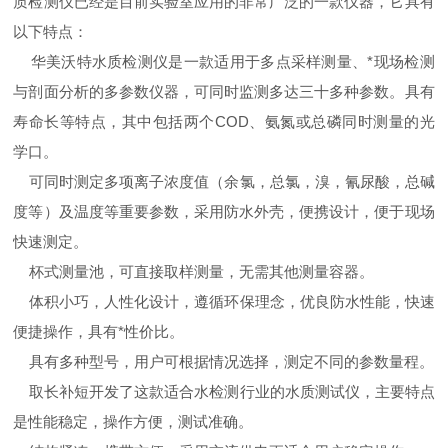
质检测仪已经是目前实验室应用的非常广泛的一款仪器，它具有
以下特点：
华美沃特水质检测仪是一款适用于多点采样测量、*现场检测
与剖面分析的多参数仪器，可同时监测多达三十多种参数。具有
寿命长等特点，其中包括两个COD、氨氮或总磷同时测量的光
学口。
可同时测定多项离子浓度值（余氯，总氯，溴，氰尿酸，总碱
度等）及温度等重要参数，采用防水外壳，便携设计，便于现场
快速测定。
杯式测量池，可直接取样测量，无需其他测量容器。
体积小巧，人性化设计，遵循环保理念，优良防水性能，快速
便捷操作，具有*性价比。
具有多种型号，用户可根据情况选择，测定不同的参数量程。
取长补短开发了这款适合水检测行业的水质测试仪，主要特点
是性能稳定，操作方便，测试准确。