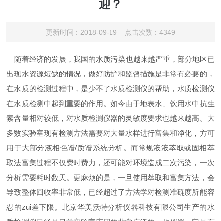
迎？
更新时间：2018-09-19 点击次数：4349
随着经济的发展，我国的水质污染也越来越严重，部分地区已
出现水资源短缺的情况，做好防护和监督措施是非常有必要的，
在水质的检测过程中，是少不了水质检测仪的帮助，水质检测仪
在水质检测中起到重要的作用。如今由于地表水、饮用水中抗生
素含量相对较低，对水质检测仪器的灵敏度要求也越来越高。大
多数实验室现有检测方法需要对大量水样进行富集和净化，方可
用于大部分液相色谱/质谱系统分析。而常规液液萃取或固相萃
取法富集过程不仅费时费力，还可能对环境造成二次污染，一次
分析需要耗时数天。更麻烦的是，一旦使用萃取和富集方法，会
导致整体回收率非常低，已经超过了方法学对检测准确度所能容
忍的zui差下限。北京华美沃特分析仪器科技有限公司生产的水