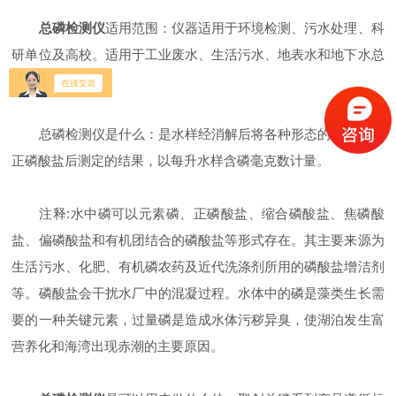
总磷检测仪
适用范围：仪器适用于环境检测、污水处理、科
研单位及高校。适用于工业废水、生活污水、地表水和地下水总
氮的测定。
总磷检测仪是什么：是水样经消解后将各种形态的磷转变成
正磷酸盐后测定的结果，以每升水样含磷毫克数计量。
注释:水中磷可以元素磷、正磷酸盐、缩合磷酸盐、焦磷酸
盐、偏磷酸盐和有机团结合的磷酸盐等形式存在。其主要来源为
生活污水、化肥、有机磷农药及近代洗涤剂所用的磷酸盐增洁剂
等。磷酸盐会干扰水厂中的混凝过程。水体中的磷是藻类生长需
要的一种关键元素，过量磷是造成水体污秽异臭，使湖泊发生富
营养化和海湾出现赤潮的主要原因。