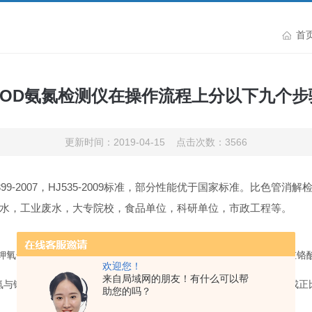
首
COD氨氮检测仪在操作流程上分以下九个步
更新时间：2019-04-15 点击次数：3566
399-2007，HJ535-2009标准，部分性能优于国家标准。比
水，工业废水，大专院校，食品单位，科研单位，市政工程等。
化剂及复合催化剂作用下，于165℃密封催化消解样品10min，重铬酸
欢迎您！
来自局域网的朋友！有什么可以帮
钠氏试剂反应生成黄棕色络合物，该络合物的色度与氨氮的含量成正
助您的吗？