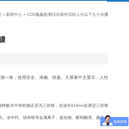
页
>
新闻中心
> COD氨氮检测仪在操作流程上分以下九个步骤
骤
色管消解检测一体，使用安全、准确、快速。大屏幕中文显示，人性
钾被水中有机物还原为三价铬，在波长610nm处测定三价铬
比。水中钙、镁和铁等金属离子、硫化物、醛和酮类、颜色，