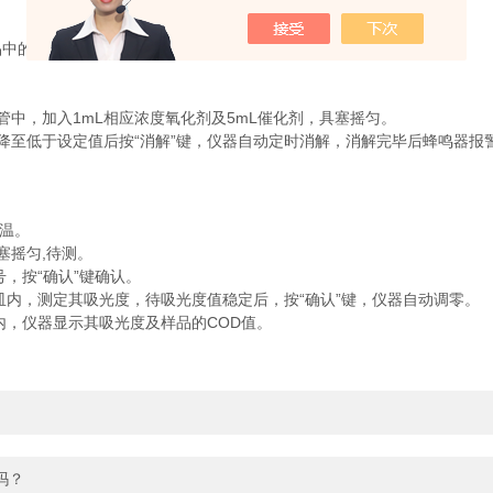
中的COD值含量：
中，加入1mL相应浓度氧化剂及5mL催化剂，具塞摇匀。
至低于设定值后按“消解”键，仪器自动定时消解，消解完毕后蜂鸣器报
温。
摇匀,待测。
，按“确认”键确认。
内，测定其吸光度，待吸光度值稳定后，按“确认”键，仪器自动调零。
，仪器显示其吸光度及样品的COD值。
吗？