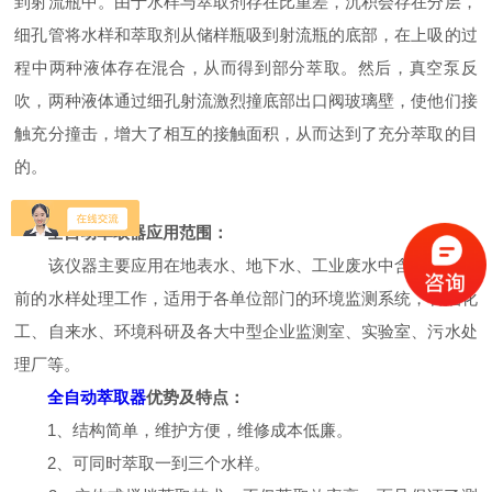
到射流瓶中。由于水样与萃取剂存在比重差，沉积会存在分层，
细孔管将水样和萃取剂从储样瓶吸到射流瓶的底部，在上吸的过
程中两种液体存在混合，从而得到部分萃取。然后，真空泵反
吹，两种液体通过细孔射流激烈撞底部出口阀玻璃壁，使他们接
触充分撞击，增大了相互的接触面积，从而达到了充分萃取的目
的。
全自动萃取器应用范围：
该仪器主要应用在地表水、地下水、工业废水中含油量测定
前的水样处理工作，适用于各单位部门的环境监测系统，石油化
工、自来水、环境科研及各大中型企业监测室、实验室、污水处
理厂等。
全自动萃取器
优势及特点：
1、结构简单，维护方便，维修成本低廉。
2、可同时萃取一到三个水样。