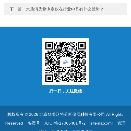
下一篇：
水质污染物测定仪在行业中具有什么优势？
扫一扫，关注微信
版权所有 © 2026 北京华美沃特分析仪器科技有限公司 All Rights
Reserved
备案号：京ICP备17065401号-2
sitemap.xml
管理