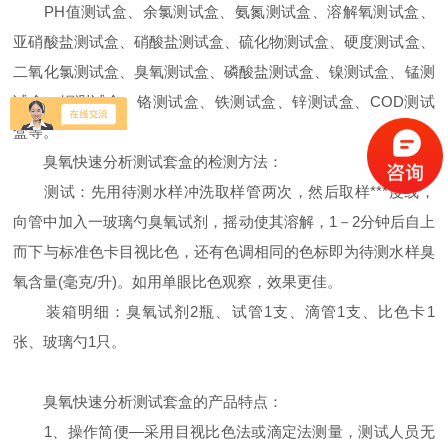
PH值测试盒、余氯测试盒、氨氮测试盒、溶解氧测试盒、
亚硝酸盐测试盒、硝酸盐测试盒、硫化物测试盒、硬度测试盒、
二氧化氯测试盒、臭氧测试盒、磷酸盐测试盒、镍测试盒、锰测
试盒、铜测试盒、铬测试盒、铁测试盒、锌测试盒、COD测试
盒等。
臭氧快速分析测试套盒的检测方法：
测试：先用待测水样冲洗取样管两次，然后取样***度线，
向管中加入一玻璃勺臭氧试剂，摇动使其溶解，1－2分钟后自上
而下与标准色卡目视比色，还有色调相同的色标即为待测水样臭
氧含量(毫克/升)。如用单眼比色观察，效果更佳。
装箱明细：臭氧试剂2瓶、试管1支、滴管1支、比色卡1
张、玻璃勺1只。
臭氧快速分析测试套盒的产品特点：
1、操作简便—采用目视比色法或滴定法测量，测试人员无