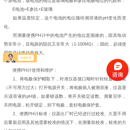
个原电池，该电池的电位是玻璃电极和参比电极电位的代数和：
E电池=E参比+E玻璃
如果温度恒定，这个电池的电位随待测溶液的pH变化而变
化。
而测量便携PH计中的电池产生的电位是困难的，因其电动
势非常小，且电路的阻抗又非常大（1-100MΩ）；因此，必须使
用电流计将信号放大。
便携PH计使用和维护：
1、将电极保护帽取下，对准仪器接口顺时针轻轻旋转至紧
（不可用力过大）打开电源开关，将电极插入被测溶液，仪器显
示该溶液的pH值。如要锁该数，将开关锁定读数。测量完毕，
关闭电源，松开锁定，卸下电极，套好电极保护套。
2、便携PH计标准：仪器出厂时已经进行过校准。久置不用
后重新启用及其他需要校准的情况下，在测量前校准，校准的方