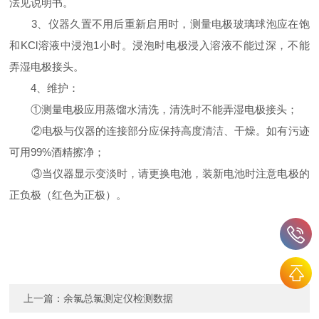
法见说明书。
3、仪器久置不用后重新启用时，测量电极玻璃球泡应在饱
和KCl溶液中浸泡1小时。浸泡时电极浸入溶液不能过深，不能
弄湿电极接头。
4、维护：
①测量电极应用蒸馏水清洗，清洗时不能弄湿电极接头；
②电极与仪器的连接部分应保持高度清洁、干燥。如有污迹
可用99%酒精擦净；
③当仪器显示变淡时，请更换电池，装新电池时注意电极的
正负极（红色为正极）。
上一篇：
余氯总氯测定仪检测数据