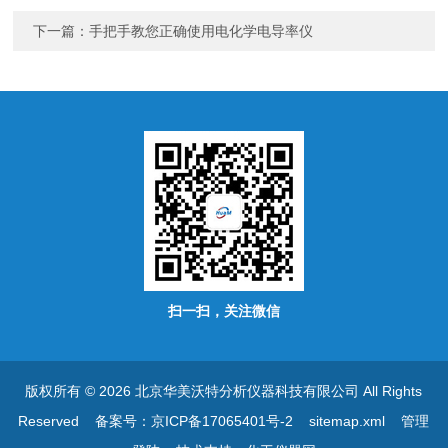
下一篇：
手把手教您正确使用电化学电导率仪
扫一扫，关注微信
版权所有 © 2026 北京华美沃特分析仪器科技有限公司 All Rights
Reserved
备案号：京ICP备17065401号-2
sitemap.xml
管理