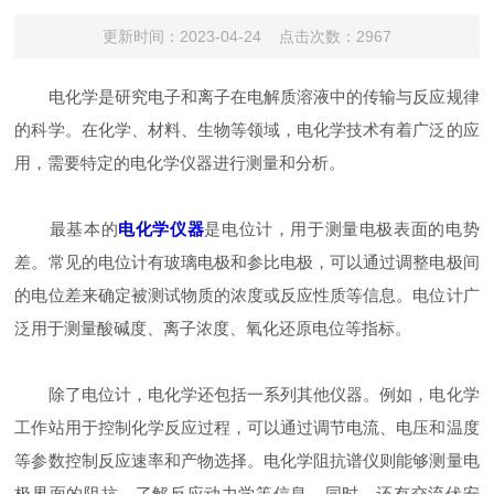
更新时间：2023-04-24 点击次数：2967
电化学是研究电子和离子在电解质溶液中的传输与反应规律
的科学。在化学、材料、生物等领域，电化学技术有着广泛的应
用，需要特定的电化学仪器进行测量和分析。
最基本的
电化学仪器
是电位计，用于测量电极表面的电势
差。常见的电位计有玻璃电极和参比电极，可以通过调整电极间
的电位差来确定被测试物质的浓度或反应性质等信息。电位计广
泛用于测量酸碱度、离子浓度、氧化还原电位等指标。
除了电位计，电化学还包括一系列其他仪器。例如，电化学
工作站用于控制化学反应过程，可以通过调节电流、电压和温度
等参数控制反应速率和产物选择。电化学阻抗谱仪则能够测量电
极界面的阻抗，了解反应动力学等信息。同时，还有交流伏安