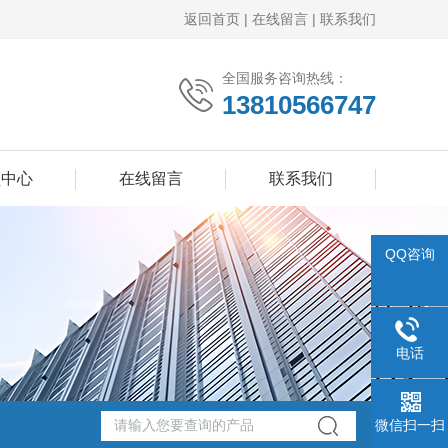
返回首页
|
在线留言
|
联系我们
全国服务咨询热线：
13810566747
频中心
在线留言
联系我们
QQ咨询
电话
微信扫一扫