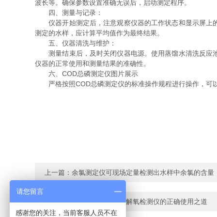
波长等。确保参数设置准确无误后，启动测定程序。
四、测量与记录：
仪器开始测定后，注意观察仪器的工作状态和显示屏上的数
测定的水样，应计算平均值作为最终结果。
五、仪器清洗与维护：
测量结束后，及时关闭仪器电源。使用蒸馏水清洗反应池和
仪器的正常使用和测量结果的准确性。
六、COD总磷测定仪图片展示
严格按照COD总磷测定仪的标准操作规程进行操作，可以
上一篇：
余氯测定仪可现场定量检测出水样中余氯的含量
请您留言
下一篇：
解锁水下奥秘，溶解氧检测仪的正确使用之道
感谢您的关注，当前客服人员不在