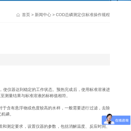
首页
>
新闻中心
> COD总磷测定仪标准操作规程
右，使仪器达到稳定的工作状态。预热完成后，使用标准溶液进
直至测量结果与标准溶液的标称值相符。
对于含有悬浮物或色度较高的水样，一般需要进行过滤，去除
无机磷。
质和测定要求，设置仪器的参数，包括消解温度、反应时间、