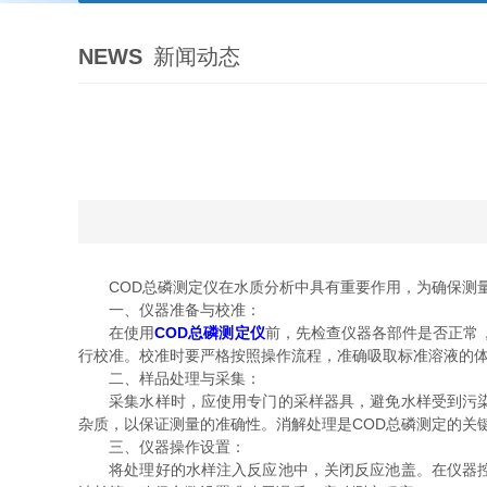
NEWS
新闻动态
COD总磷测定仪在水质分析中具有重要作用，为确保测量
一、仪器准备与校准：
在使用
COD总磷测定仪
前，先检查仪器各部件是否正常
行校准。校准时要严格按照操作流程，准确吸取标准溶液的
二、样品处理与采集：
采集水样时，应使用专门的采样器具，避免水样受到污染。
杂质，以保证测量的准确性。消解处理是COD总磷测定的关
三、仪器操作设置：
将处理好的水样注入反应池中，关闭反应池盖。在仪器控制