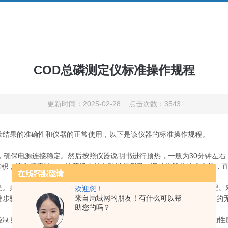
COD总磷测定仪标准操作规程
更新时间：2025-02-28 点击次数：3543
结果的准确性和仪器的正常使用，以下是该仪器的标准操作规程。
，确保电源连接稳定。然后按照仪器说明书进行预热，一般为30分钟左
体积，滴入反应池中，按照设定的参数进行测量，调整仪器的校准曲线，
采集后，根据水质情况，可能需要对样品进行过滤、消解等预处理。
欢迎您！
来自局域网的朋友！有什么可以帮
键步骤，按照规定的消解温度和时间，将水样中的有机磷转化为可测量的
助您的吗？
界面输入水样的相关信息，如水样编号、水温等。然后根据水样的性