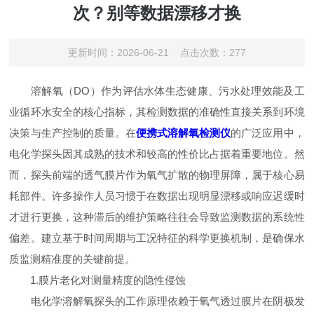
次？别等数据漂移才换
更新时间：2026-06-21 点击次数：277
溶解氧（DO）作为评估水体生态健康、污水处理效能及工
业循环水安全的核心指标，其检测数据的准确性直接关系到环境
决策与生产控制的质量。在
便携式溶解氧检测仪
的广泛应用中，
电化学探头因其成熟的技术和较高的性价比占据着重要地位。然
而，探头前端的透气膜片作为氧气扩散的物理屏障，属于核心易
耗部件。许多操作人员习惯于在数据出现明显漂移或响应迟缓时
才进行更换，这种滞后的维护策略往往会导致监测数据的系统性
偏差。建立基于时间周期与工况特征的科学更换机制，是确保水
质监测精准度的关键前提。
1.膜片老化对测量精度的隐性侵蚀
电化学溶解氧探头的工作原理依赖于氧气透过膜片在阴极发