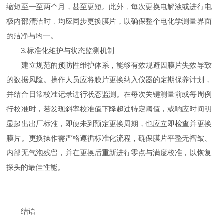
缩短至一至两个月，甚至更短。此外，每次更换电解液或进行电
极内部清洁时，均应同步更换膜片，以确保整个电化学测量界面
的洁净与均一。
3.标准化维护与状态监测机制
建立规范的预防性维护体系，能够有效规避因膜片失效导致
的数据风险。操作人员应将膜片更换纳入仪器的定期保养计划，
并结合日常校准记录进行状态监测。在每次关键测量前或每周例
行校准时，若发现斜率校准值下降超过特定阈值，或响应时间明
显超出出厂标准，即便未到预定更换周期，也应立即检查并更换
膜片。更换操作需严格遵循标准化流程，确保膜片平整无褶皱、
内部无气泡残留，并在更换后重新进行零点与满度校准，以恢复
探头的最佳性能。
结语