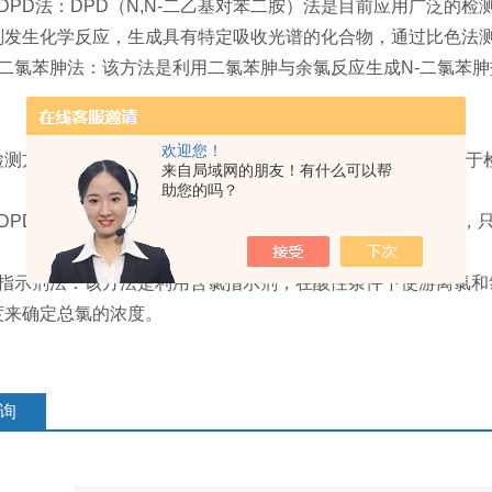
PD法：DPD（N,N-二乙基对苯二胺）法是目前应用广泛的检
剂发生化学反应，生成具有特定吸收光谱的化合物，通过比色法
氯苯胂法：该方法是利用二氯苯胂与余氯反应生成N-二氯苯胂
。
欢迎您！
方法： 总氯是指水中游离态氯和氯化物离子的总和，常用于检
来自局域网的朋友！有什么可以帮
助您的吗？
PD法：DPD法也可用于总氯的检测，原理与余氯检测类似，
示剂法：该方法是利用含氯指示剂，在酸性条件下使游离氯和
度来确定总氯的浓度。
询