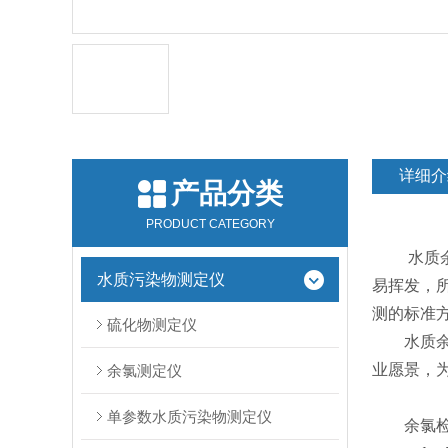
详细介
产品分类
PRODUCT CATEGORY
水质余氯
水质污染物测定仪
易挥发，所
测的标准
硫化物测定仪
水质余氯
业愿景，
余氯测定仪
单参数水质污染物测定仪
余氯检测