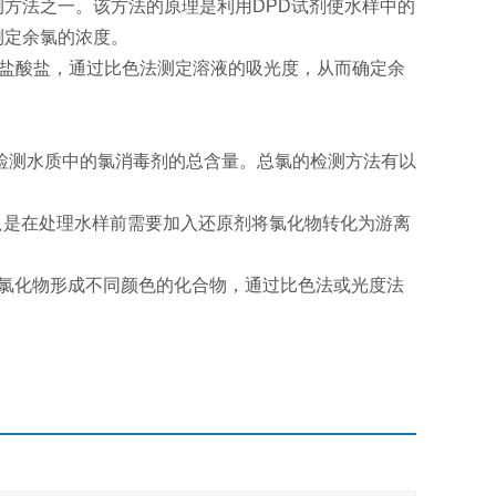
测方法之一。该方法的原理是利用DPD试剂使水样中的
测定余氯的浓度。
盐酸盐，通过比色法测定溶液的吸光度，从而确定余
测水质中的氯消毒剂的总含量。总氯的检测方法有以
只是在处理水样前需要加入还原剂将氯化物转化为游离
氯化物形成不同颜色的化合物，通过比色法或光度法