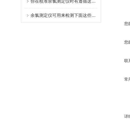
你在校准余氯测定仪时有遵循这些原则吗？
余氯测定仪可用来检测下面这些数据
您
您
联
常
详