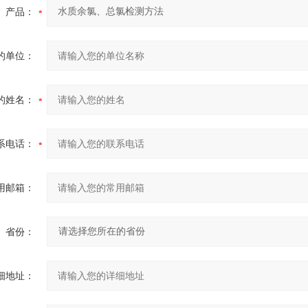
产品：
的单位：
的姓名：
系电话：
用邮箱：
省份：
细地址：