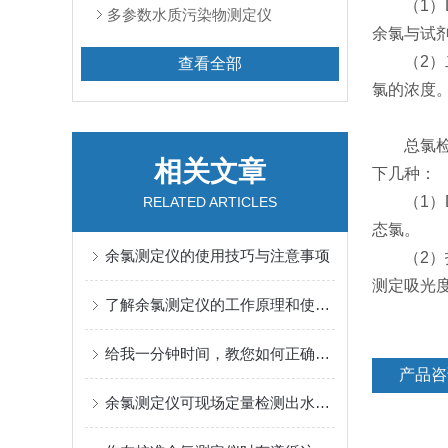
（1）D
多参数水质污染物测定仪
余氯与试
（2）二
查看全部
氯的浓度
总氯检测
相关文章
下几种：
（1）D
RELATED ARTICLES
态氯。
余氯测定仪的使用技巧与注意事项
（2）指
测定吸光
了解余氯测定仪的工作原理和使用方法
给我一分钟时间，教您如何正确校准余氯测定仪！
产品咨
余氯测定仪可现场定量检测出水样中余氯的含量