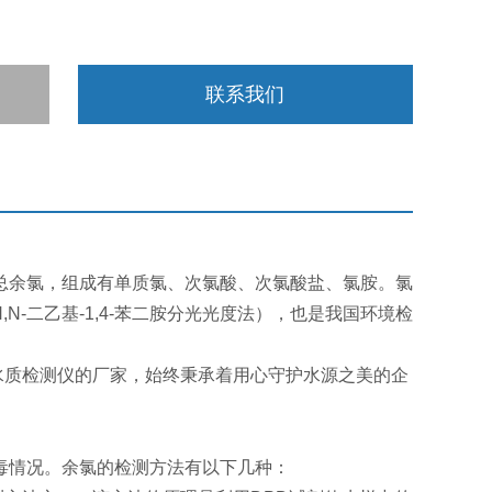
联系我们
余氯，组成有单质氯、次氯酸、次氯酸盐、氯胺。氯
-二乙基-1,4-苯二胺分光光度法），也是我国环境检
质检测仪的厂家，始终秉承着用心守护水源之美的企
毒情况。余氯的检测方法有以下几种：