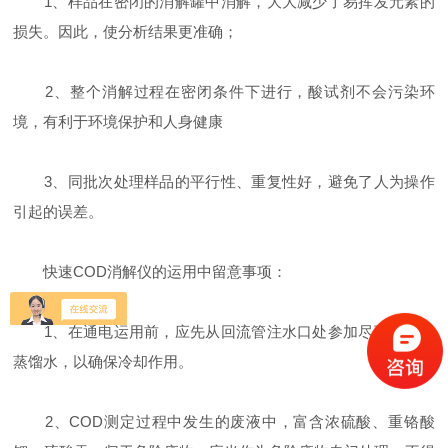
1、样品在密闭的消解罐中消解，大大减少了易挥发元素的
损失。因此，使分析结果更准确；
2、整个消解过程在密闭条件下进行，酸试剂不会污染环
境，有利于环境保护和人身健康
3、同批次处理样品的平行性、重复性好，避免了人为操作
引起的误差。
快速COD消解仪的运用中留意事项：
1、在通电运用前，应先从回流管注水口处参加尽可能多的
蒸馏水，以确保冷却作用。
2、COD测定过程中发生的废液中，富含浓硫酸、重铬酸