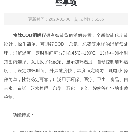
些事项
更新时间：2020-01-06 点击次数：5165
快速COD消解仪
拥有智能型的消解装置，全新智能化功能
设计，操作简单。可进行COD、总氮、总磷等水样的消解预处
理，消解温度、定时时间可分别在45℃--190℃、1分钟--96小时
范围内选择。采用数字化设定、显示加热温度，自动控制加热温
度，可设定加热时间。升温速度快，温度恒定均匀，耗电小,操
作简单，性能稳定可靠，广泛用于环保、医疗、卫生、食品、自
来水、造纸、污水处理、印染、石化、冶金、院校等行业的水质
检测。
功能特点：