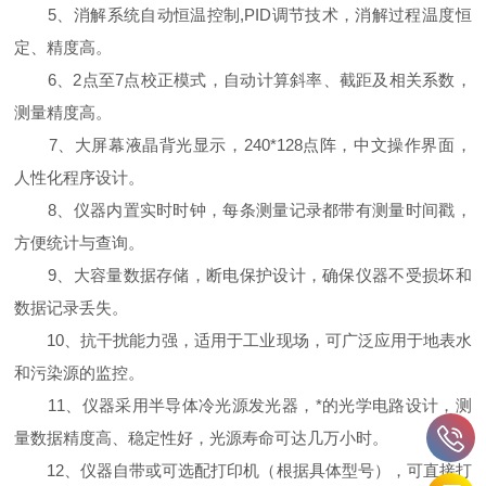
5、消解系统自动恒温控制,PID调节技术，消解过程温度恒
定、精度高。
6、2点至7点校正模式，自动计算斜率、截距及相关系数，
测量精度高。
7、大屏幕液晶背光显示，240*128点阵，中文操作界面，
人性化程序设计。
8、仪器内置实时时钟，每条测量记录都带有测量时间戳，
方便统计与查询。
9、大容量数据存储，断电保护设计，确保仪器不受损坏和
数据记录丢失。
10、抗干扰能力强，适用于工业现场，可广泛应用于地表水
和污染源的监控。
11、仪器采用半导体冷光源发光器，*的光学电路设计，测
量数据精度高、稳定性好，光源寿命可达几万小时。
12、仪器自带或可选配打印机（根据具体型号），可直接打