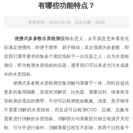
有哪些功能特点？
更新时间：2019-09-02 点击次数：4838
便携式多参数水质检测仪
顾名思义，从字面意思来看首先
应满足便携性，即便于携带、易于移动；其次强调为多参数，即
是我们通常要求的集多个测定指标于一台仪器之上；后为水质检
测仪，即为检测水质指标的仪器，通常我们可以表述为污水或废
水的水质指标。
便携式多参数水质检测仪集消解与测量于一体，同时还提供
更多的备用隔断，实现对消解管、比色皿、测量试剂、移液枪等
等检测必需品的携带。不但可以检测犹如氨氮、浊度、悬浮物等
不需要消解的水质指标，而且还可以检测COD、总磷、总氮等
需要进行消解的水质指标。消解部分与测量部分独立电源开关控
制、可分开进行操作，消解测量过程互不影响，将两个过程集于