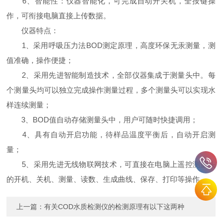
6、智能性：仪器智能化，可完成自动开关机，全按键操
作，可衔接电脑直接上传数据。
仪器特点：
1、采用呼吸压力法BOD测定原理，高度环保无汞测量，测
值准确，操作便捷；
2、采用先进智能制造技术，全部仪器集成于测量头中。每
个测量头均可以独立完成操作测量过程，多个测量头可以实现水
样连续测量；
3、BOD值自动存储测量头中，用户可随时快捷调用；
4、具有自动开启功能，待样品温度平衡后，自动开启测
量；
5、采用先进无线物联网技术，可直接在电脑上遥控测量头
的开机、关机、测量、读数、生成曲线、保存、打印等操作。
上一篇：
有关COD水质检测仪的检测原理有以下这两种