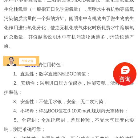
生化耗氧量（一般指五日化学需氧量），表明水中有机物等需氧
污染物质含量的一个归纳方针。阐明水中有机物由于微生物的生
化作用进行氧化分化，使之无机化或气体化时所耗费水中溶解氧
的总数量。其值越高说明水中有机污染物质越多，污染也越严
峻。
BOD检测仪
的使用特色：
1、直观性：数字直接闪现BOD初值；
2、安稳性：采用进口压力传感器，性能安稳，漂移少，维
护率低；
3、安全性：不使用水银，安全、无二次污染；
4、不稀释：样品BOD值在0-1000mg/L规划内无需稀释；
5、全密封：全系统密封，差压检验，不受大气压变化影
响，测定准确可靠；