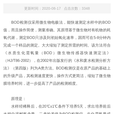
更新时间：2020-08-17 点击次数：3348
BOD检测仪采用微生物电极法，能快速测定水样中的BOD
值，而且操作简便，测量准确。其原理基于微生物对有机物的耗
氧代谢，测定BOD只涉及到初始氧化速率，因而可在5-8分钟内
完成一个样品的测定。大大缩短了测定所需的时间。该方法符合
《水质生化需氧量（BOD）微生物传感器快速测定法》
（HJ/T86-2002），在2002年出版发行的《水和废水检测分析方
法》（第四版）列为A类方法。BOD检测仪是在原产品的基础上
的升级产品，其检测速度更快，操作方式更简洁，缩短了微生物
膜培养时间，进一步提高了产品的检测精度。
原理是：
水样经稀释后，在20℃±1℃条件下培养5天，求出培养前后
水样中溶解氧含量，二者的差值为BOD检测仪。生化需氧量或