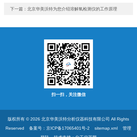
下一篇：
北京华美沃特为您介绍溶解氧检测仪的工作原理
扫一扫，关注微信
版权所有 © 2026 北京华美沃特分析仪器科技有限公司 All Rights
Reserved
备案号：京ICP备17065401号-2
sitemap.xml
管理