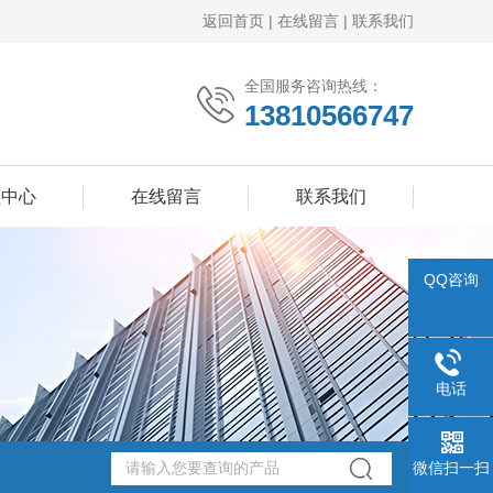
返回首页
|
在线留言
|
联系我们
全国服务咨询热线：
13810566747
频中心
在线留言
联系我们
QQ咨询
电话
微信扫一扫