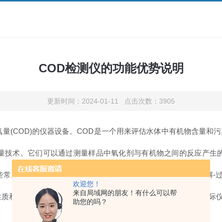
COD检测仪的功能优势说明
更新时间：2024-01-11 点击次数：3905
(COD)的仪器设备。COD是一个用来评估水体中有机物含量和
技术。它们可以通过测量样品中氧化剂与有机物之间的反应产生的
见的COD检测仪包括化学方法(如高温消解-硫酸法、高温消解-过
欢迎您！
来自局域网的朋友！有什么可以帮
等因素。常见的商业品牌有哈希、HACH、美国洲际仪器(Thermo Fi
助您的吗？