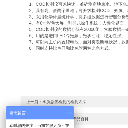
1、COD检测仪可以快速、准确测定地表水、地下水、
2、具有高、低两个量程，可升级检测COD、氨氮、
3、采用化学计量统计学，将多组数据进行智能分析统
4、有8寸彩色大屏，引导式操作系统，人性化界面，
5、COD检测仪的数据存储有20000组，实验数据一
6、用的是进口LED冷光源，光学性能，稳定性强。
7、可以向主机内置锂电池，面对突发断电状况，数
8、同时支持比色皿和比色管两种比色方式。
上一篇：
水质总氮检测的检测方法
请您留言
下一篇：
COD检测仪厂家-产品百科
感谢您的关注，当前客服人员不在