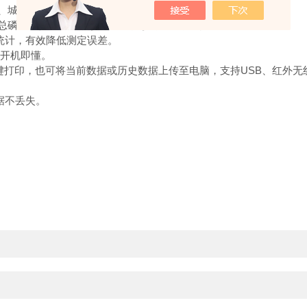
城市污水及工业废水中的化学需氧量(COD)。
总磷、总氮等百余项参数，支持参数自由定制。
计，有效降低测定误差。
开机即懂。
键打印，也可将当前数据或历史数据上传至电脑，支持USB、红外无
据不丢失。