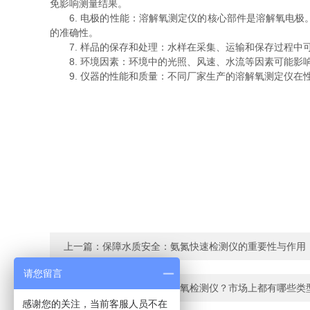
免影响测量结果。
6. 电极的性能：溶解氧测定仪的核心部件是溶解氧电极
的准确性。
7. 样品的保存和处理：水样在采集、运输和保存过程中
8. 环境因素：环境中的光照、风速、水流等因素可能影
9. 仪器的性能和质量：不同厂家生产的溶解氧测定仪在
上一篇：
保障水质安全：氨氮快速检测仪的重要性与作用
请您留言
下一篇：
什么是便携式溶解氧检测仪？市场上都有哪些类
感谢您的关注，当前客服人员不在