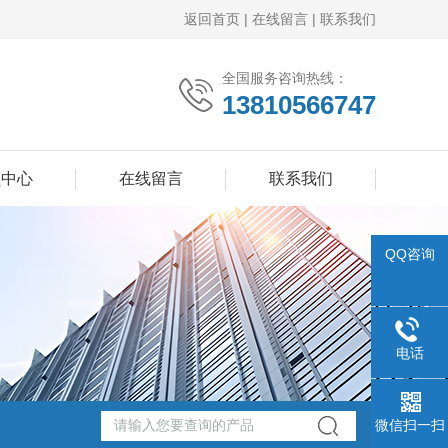
返回首页
|
在线留言
|
联系我们
全国服务咨询热线：
13810566747
频中心
在线留言
联系我们
QQ咨询
电话
微信扫一扫