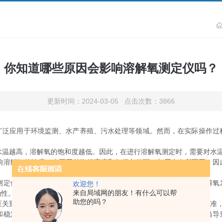
你知道哪些原因会影响溶解氧测定仪吗？
更新时间：2024-03-05 点击次数：3866
应用于环境监测、水产养殖、污水处理等领域。然而，在实际操作过
水温越高，溶解氧的饱和度越低。因此，在进行溶解氧测定时，需要对水
响溶解氧的浓度。在不同的海拔高度和气候条件下，气压会有所不同，因
测定仪的响应产生干扰。例如，硫化氢、氨气等还原性气体可能与溶解氧
欢迎您！
来自局域网的朋友！有什么可以帮
确性。
助您的吗？
至关重要。定期对仪器进行校准，使用标准溶液或空气中的氧气进行校准
和稳定性非常重要。在测量过程中，应遵循操作规程，避免因操作不当导