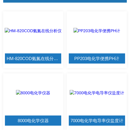
HM-820COD氨氮在线分析仪
PP203电化学便携PH计
8000电化学仪器
7000电化学电导率仪盐度计