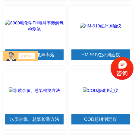
6000电化学PH电导率溶解氧检测笔
HM-910红外测油仪
水质余氯、总氯检测方法
COD总磷测定仪